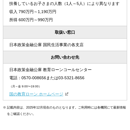
扶養しているお子さまの人数（1人～5人）により異なります
収入 790万円～1,190万円
所得 600万円～990万円
取扱い窓口
日本政策金融公庫 国民生活事業の各支店
お問い合わせ先
日本政策金融公庫 教育ローンコールセンター
電話：
0570-008656
または
03-5321-8656
（月～金 9:00〜19:00）
国の教育ローン ホームページ
※
記載内容は、2025年12月現在のものとなります。ご利用時には各機関にて最新情報
をご確認ください。