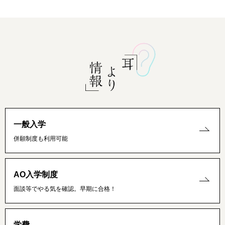
一般入学
併願制度も利用可能
AO入学制度
面談等でやる気を確認。早期に合格！
学費