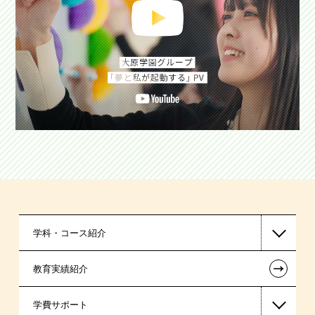
学科・コース紹介
←
教育実績紹介
救急救命士系
学費サポート
公認会計士・税理士系