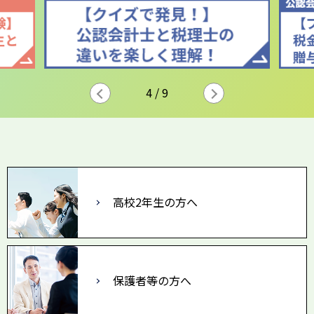
5
/
9
高校2年生の方へ
保護者等の方へ