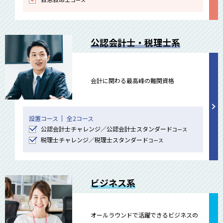
公認会計士・税理士系
会計に関わる最高峰の難関資格
設置コース
全2コース
公認会計士チャレンジ／公認会計士スタンダード
コース
税理士チャレンジ／税理士スタンダード
コース
ビジネス系
オールラウンドで活躍できるビジネスの