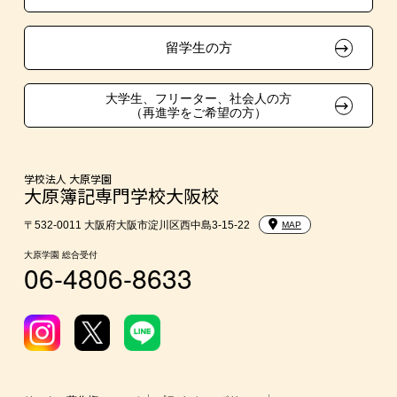
東京経営大学への3年次編入学
留学生の方
大学・短大・公務員併願制度
大学生、フリーター、社会人の方
（再進学をご希望の方）
親族紹介制度
2ヵ月簿記1級チャレンジクラス制度
学校法人 大原学園
大原簿記専門学校大阪校
〒532-0011 大阪府大阪市淀川区西中島3-15-22
MAP
大原学園 総合受付
06-4806-8633