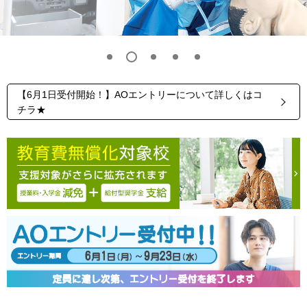
【6月1日受付開始！】AOエントリーについて詳しくはコ
チラ★