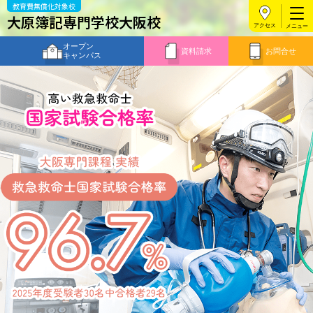
教育費無償化対象校
大原簿記専門学校大阪校
アクセス
オープン
資料請求
お問合せ
キャンパス