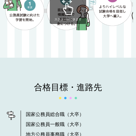
スクロールできます
合格目標・進路先
国家公務員総合職（大卒）
国家公務員一般職（大卒）
地方公務員事務職（大卒）