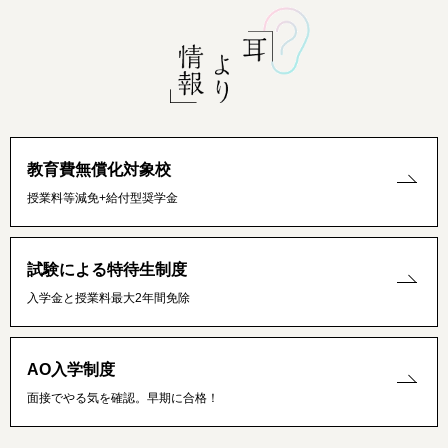
教育費無償化対象校
授業料等減免+給付型奨学金
試験による特待生制度
入学金と授業料最大2年間免除
AO入学制度
面接でやる気を確認。早期に合格！