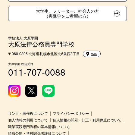
学費
大学生、フリーター、社会人の方
（再進学をご希望の方）
東京経営大学への3年次編入学
入学前のお勧め学習システム
学校法人 大原学園
大原法律公務員専門学校
大学・短期大学・公務員等併願制度
〒060-0806 北海道札幌市北区北6条西8丁目
MAP
大原学園 総合受付
011-707-0088
リンク・著作権について
プライバシーポリシー
個人情報の利用について
個人情報の開示・訂正・利用停止について
職業実践専門課程の基本情報について
情報公開・学校関係者評価について