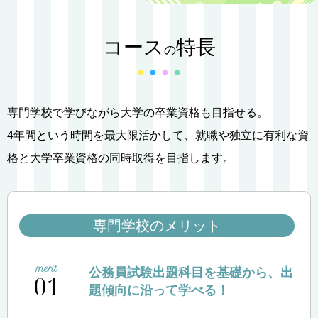
コース
特長
の
専門学校で学びながら大学の卒業資格も目指せる。
4年間という時間を最大限活かして、就職や独立に有利な資
格と大学卒業資格の同時取得を目指します。
専門学校のメリット
公務員試験出題科目を基礎から、出
01
題傾向に沿って学べる！