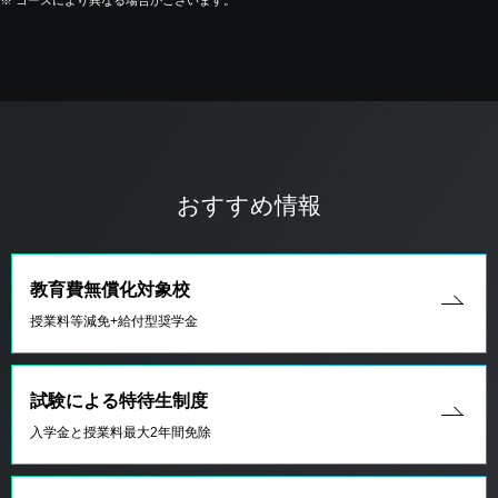
※
コースにより異なる場合がございます。
おすすめ情報
教育費無償化対象校
授業料等減免+給付型奨学金
試験による特待生制度
入学金と授業料最大2年間免除