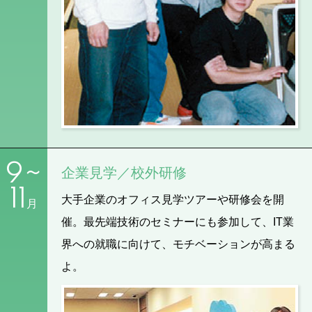
9~
企業見学／校外研修
11
大手企業のオフィス見学ツアーや研修会を開
月
催。最先端技術のセミナーにも参加して、IT業
界への就職に向けて、モチベーションが高まる
よ。