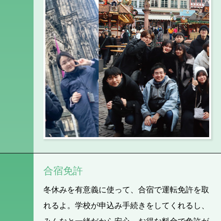
合宿免許
冬休みを有意義に使って、合宿で運転免許を取
れるよ。学校が申込み手続きをしてくれるし、