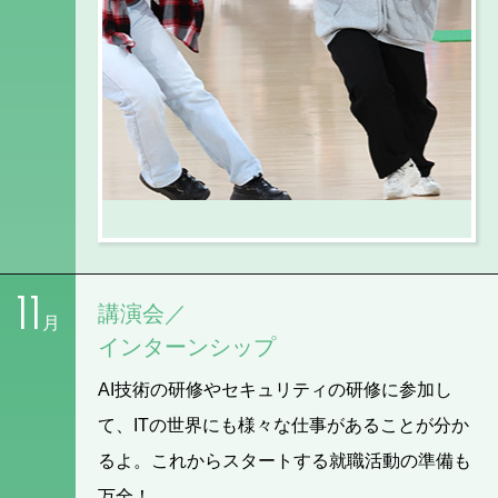
11
講演会／
月
インターンシップ
AI技術の研修やセキュリティの研修に参加し
て、ITの世界にも様々な仕事があることが分か
るよ。これからスタートする就職活動の準備も
万全！