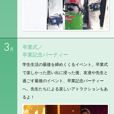
3
卒業式／
月
卒業記念パーティー
学生生活の最後を締めくくるイベント。卒業式
で楽しかった思い出に浸った後、友達や先生と
過ごす最後のイベント、卒業記念パーティー
へ。先生たちによる楽しいアトラクションもあ
るよ！