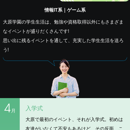
情報IT系｜ゲーム系
大原学園の学生生活は、勉強や資格取得以外にもさまざま
なイベントが盛りだくさんです!
思い出に残るイベントを通して、充実した学生生活を送ろ
う!
4
入学式
月
大原で最初のイベント、それが入学式。初めは
友達がいなくて不安もあるけど、その反面、こ