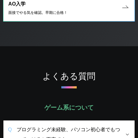
AO入学
面接でやる気を確認。早期に合格！
よくある質問
ゲーム系について
プログラミング未経験、パソコン初心者でもつ