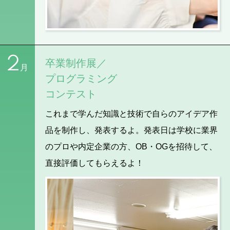
2
卒業制作展／
月
プログラミング
コンテスト
これまで学んだ知識と技術で自らのアイデア作
品を制作し、発表するよ。発表日は学校に業界
のプロや内定企業の方、OB・OGを招待して、
直接評価してもらえるよ！