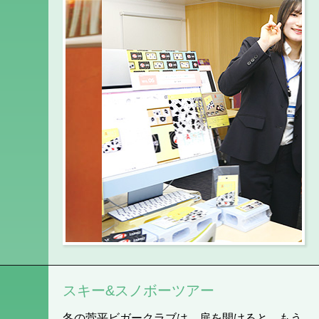
スキー&スノボーツアー
冬の菅平ビガークラブは、扉を開けると、もう