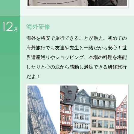
12
海外研修
月
海外を格安で旅行できることが魅力。初めての
海外旅行でも友達や先生と一緒だから安心！世
界遺産巡りやショッピング、本場の料理を堪能
したりと心の底から感動し満足できる研修旅行
だよ！