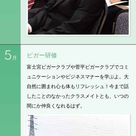
5
ビガー研修
月
富士宮ビガークラブや菅平ビガークラブでコミ
ュニケーションやビジネスマナーを学ぶよ。大
自然に囲まれ心も体もリフレッシュ！今まで話
したことのなかったクラスメイトとも、いつの
間にか仲良くなれるはず。