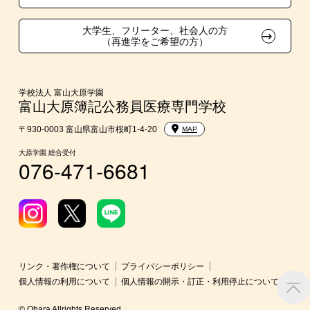
学費
大学生、フリーター、社会人の方
（再進学をご希望の方）
入学前のおすすめ学習システム
大学・短期大学・公務員併願制度
学校法人 富山大原学園
富山大原簿記公務員医療専門学校
〒930-0003 富山県富山市桜町1-4-20
MAP
大原学園 総合受付
076-471-6681
リンク・著作権について
プライバシーポリシー
個人情報の利用について
個人情報の開示・訂正・利用停止について
© Ohara Allrights Reserved.