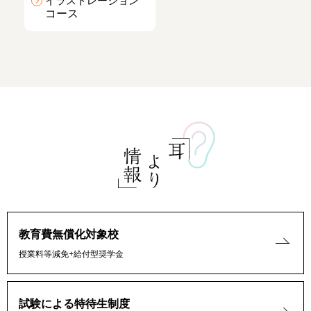
イラストレーション
コース
教育費無償化対象校
授業料等減免+給付型奨学金
試験による特待生制度