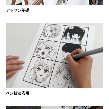
デッサン基礎
ペン技法応用