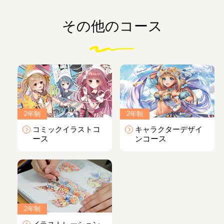
その他のコース
2年制
2年制
コミックイラスト
コ
キャラクターデザイ
ース
ン
コース
2年制