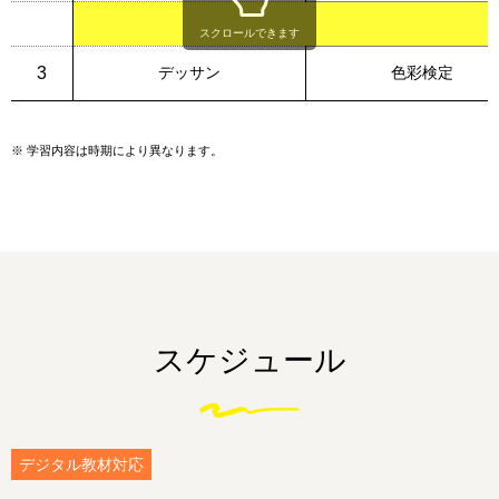
スクロールできます
3
デッサン
色彩検定
※
学習内容は時期により異なります。
スケジュール
デジタル教材対応