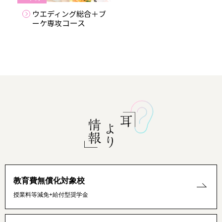
ウエディング総合＋ブ
コース
ーケ専攻
教育費無償化対象校
授業料等減免+給付型奨学金