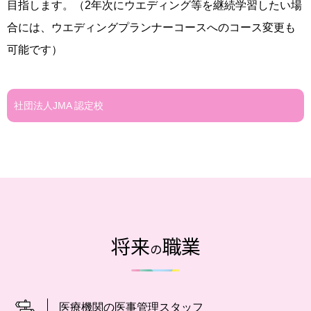
目指します。（2年次にウエディング等を継続学習したい場
合には、ウエディングプランナーコースへのコース変更も
可能です）
社団法人JMA 認定校
将来
職業
の
医療機関の医事管理スタッフ