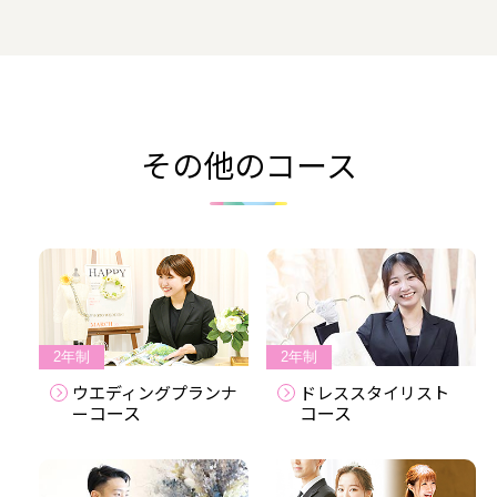
その他のコース
2年制
2年制
ウエディングプランナ
ドレススタイリスト
コース
コース
ー