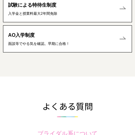
試験による特待生制度
入学金と授業料最大2年間免除
AO入学制度
面談等でやる気を確認。早期に合格！
よくある質問
ブライダル系について