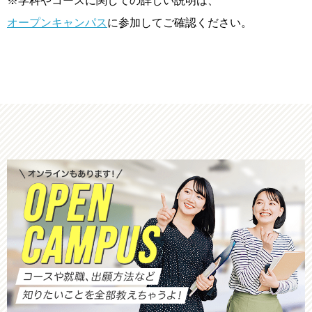
※学科やコースに関しての詳しい説明は、
オープンキャンパス
に参加してご確認ください。