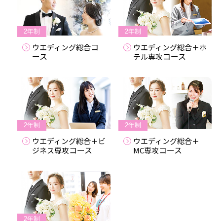
2年制
2年制
コ
ウエディング総合
ウエディング総合＋ホ
ース
コース
テル専攻
2年制
2年制
ウエディング総合＋ビ
ウエディング総合＋
コース
コース
ジネス専攻
MC専攻
2年制