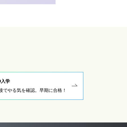
O入学
接でやる気を確認。早期に合格！