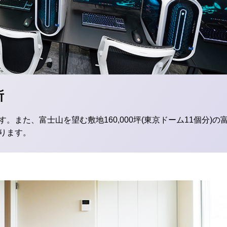
所
。また、富士山を望む敷地160,000坪(東京ドーム11個分)
ります。