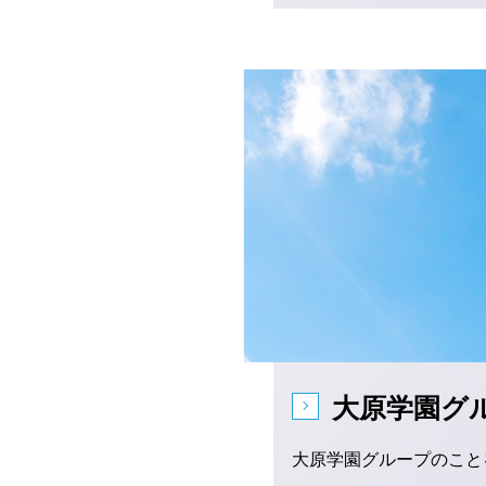
大原学園グ
大原学園グループのこと