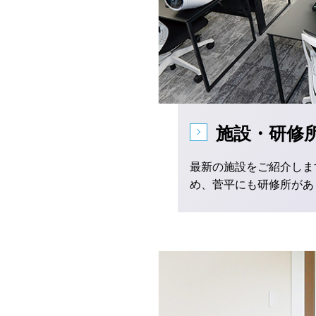
施設・研修
最新の施設をご紹介します
め、菅平にも研修所があ