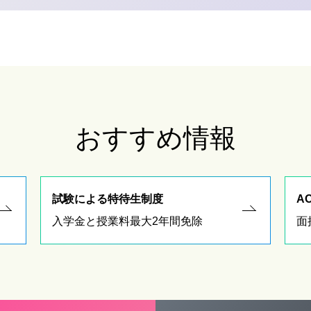
おすすめ情報
試験による特待生制度
A
入学金と授業料最大2年間免除
面