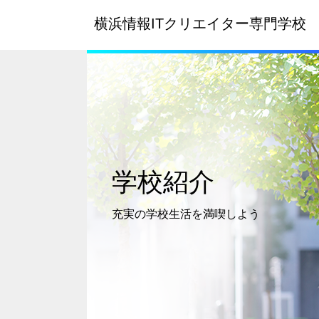
横浜情報ITクリエイター
専門学校
学校紹介
充実の学校生活を
満喫しよう