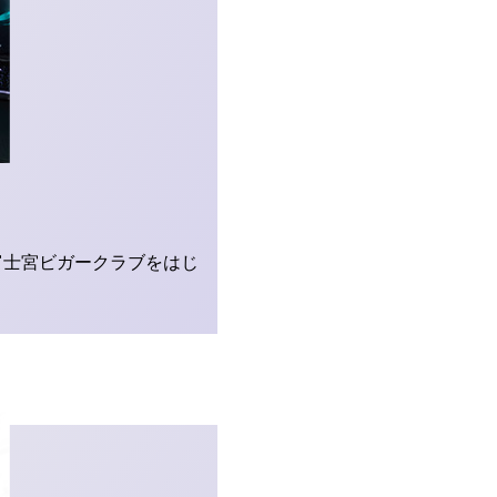
の富士宮ビガークラブをはじ