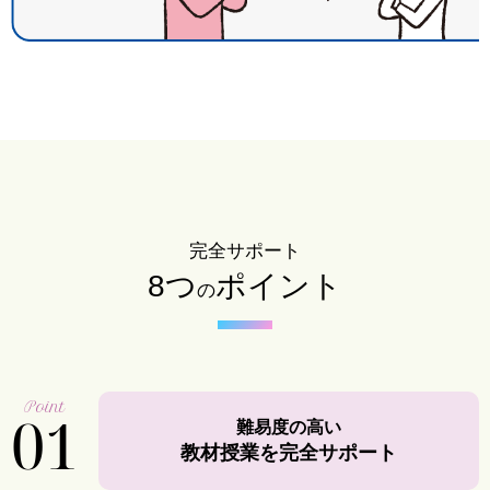
完全サポート
8つ
ポイント
の
Point
01
難易度の高い
教材授業を完全サポート