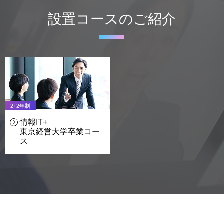
設置コースのご紹介
2+2年制
情報IT+
東京経営大学卒業
コー
ス