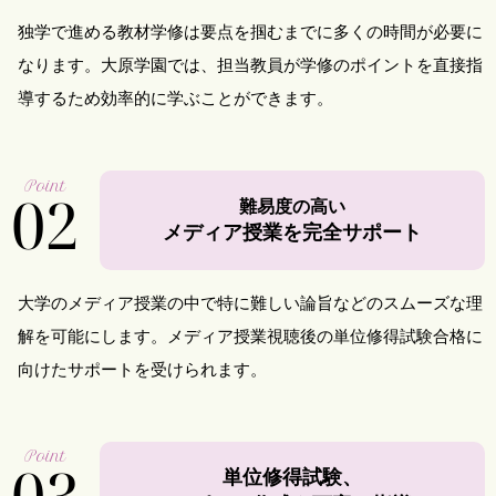
独学で進める教材学修は要点を掴むまでに多くの時間が必要に
なります。大原学園では、担当教員が学修のポイントを直接指
導するため効率的に学ぶことができます。
Point
02
難易度の高い
メディア授業を完全サポート
大学のメディア授業の中で特に難しい論旨などのスムーズな理
解を可能にします。メディア授業視聴後の単位修得試験合格に
向けたサポートを受けられます。
Point
03
単位修得試験、