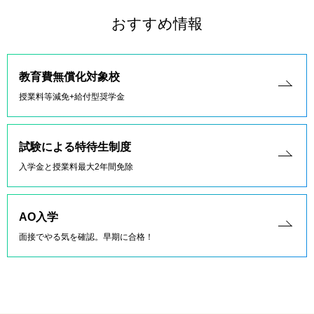
おすすめ情報
教育費無償化対象校
授業料等減免+給付型奨学金
試験による特待生制度
入学金と授業料最大2年間免除
AO入学
面接でやる気を確認。早期に合格！