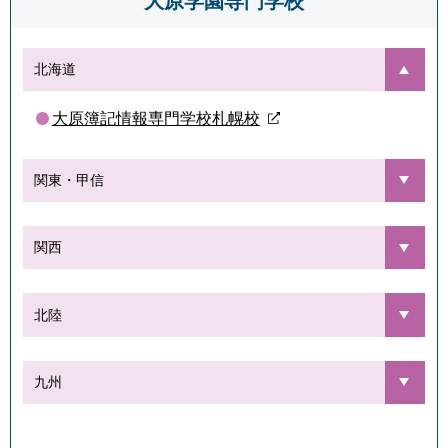
大原学園専門学校
北海道
大原簿記情報専門学校札幌校
関東・甲信
関西
北陸
九州