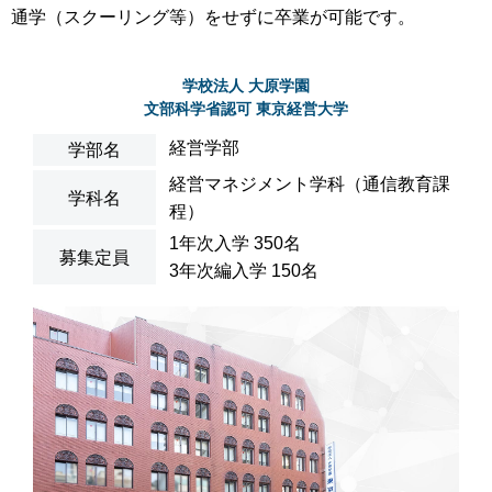
通学（スクーリング等）をせずに卒業が可能です。
学校法人 大原学園
文部科学省認可 東京経営大学
経営学部
学部名
経営マネジメント学科（通信教育課
学科名
程）
1年次入学 350名
募集定員
3年次編入学 150名