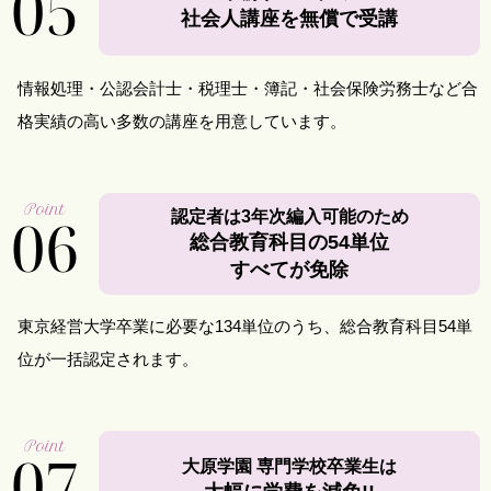
05
社会人講座を無償で受講
情報処理・公認会計士・税理士・簿記・社会保険労務士など合
格実績の高い多数の講座を用意しています。
Point
06
認定者は3年次編入可能のため
総合教育科目の54単位
すべてが免除
東京経営大学卒業に必要な134単位のうち、総合教育科目54単
位が一括認定されます。
Point
07
大原学園 専門学校卒業生は