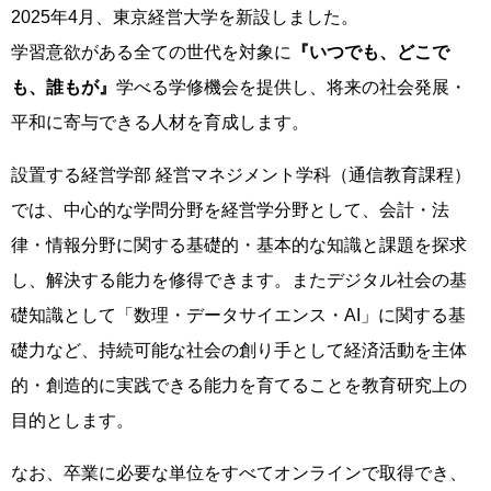
2025年4月、東京経営大学を新設しました。
学習意欲がある全ての世代を対象に
『いつでも、どこで
も、誰もが』
学べる学修機会を提供し、将来の社会発展・
平和に寄与できる人材を育成します。
設置する経営学部 経営マネジメント学科（通信教育課程）
では、中心的な学問分野を経営学分野として、会計・法
律・情報分野に関する基礎的・基本的な知識と課題を探求
し、解決する能力を修得できます。またデジタル社会の基
礎知識として「数理・データサイエンス・AI」に関する基
礎力など、持続可能な社会の創り手として経済活動を主体
的・創造的に実践できる能力を育てることを教育研究上の
目的とします。
なお、卒業に必要な単位をすべてオンラインで取得でき、