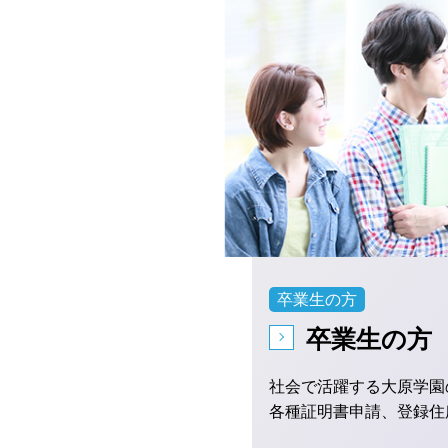
卒業生の方
卒業生の方（
社会で活躍する大原学園
各種証明書申請、登録住