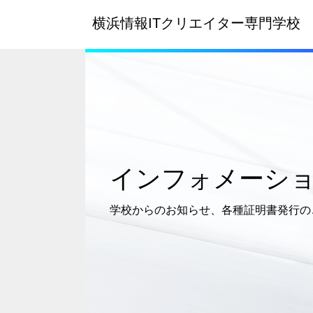
横浜情報ITクリエイター
専門学校
インフォメーシ
学校からのお知らせ、
各種証明書発行の