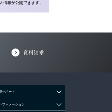
人情報が公開できます。
資料請求
費サポート
ンフォメーション