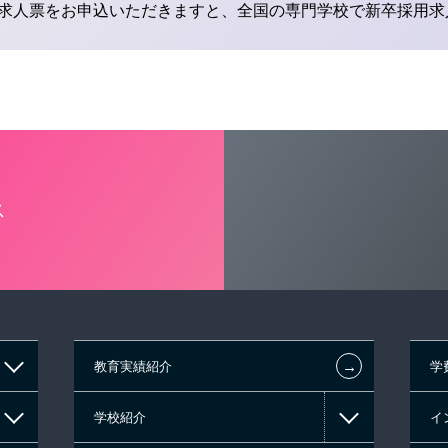
求人票をお申込いただきますと、全国の専門学校で新卒採用求
ス
←
教育実績紹介
学
学校紹介
イ