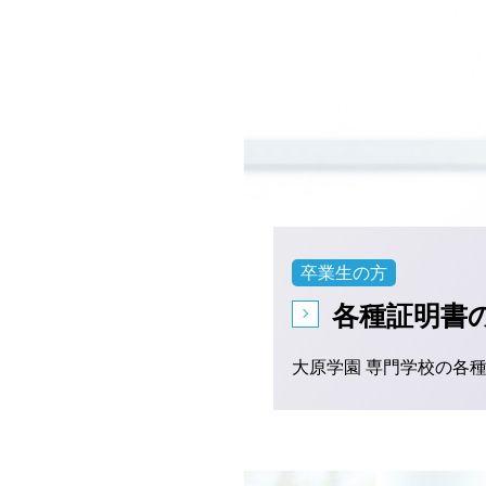
卒業生の方
各種証明書
大原学園 専門学校の各