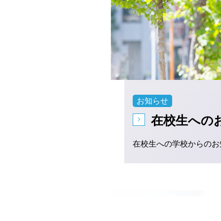
お知らせ
在校生への
在校生への学校からのお