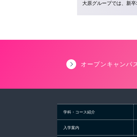
大原グループでは、新卒
オープンキャンパ
学科・コース紹介
入学案内