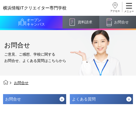
横浜情報ITクリエイター
専門学校
アクセス
オープン
資料請求
お問合せ
キャンパス
お問合せ
ご意見、ご感想、学校に関する
お問合せ、よくある質問はこちらから
お問合せ
お問合せ
よくある質問