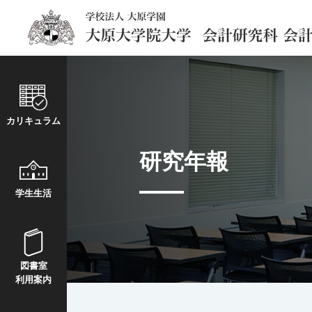
カリキュラム
研究年報
学生生活
図書室
利用案内