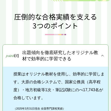
圧倒的な合格実績を支える
3つのポイント
出題傾向を徹底研究したオリジナル教
01
材で効率的に学習できる
授業はオリジナル教材を使用し、効率的に学習しま
す。大原の合格システムで、国家公務員（高卒程
度）・地方初級等1次・筆記試験にのべ17,743名が
合格しています。
（2025年3月31日現在 全国専門課程実績）