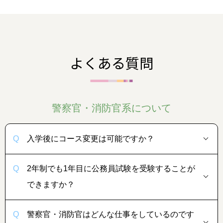
よくある質問
警察官・消防官系について
入学後にコース変更は可能ですか？
2年制でも1年目に公務員試験を受験することが
できますか？
警察官・消防官はどんな仕事をしているのです