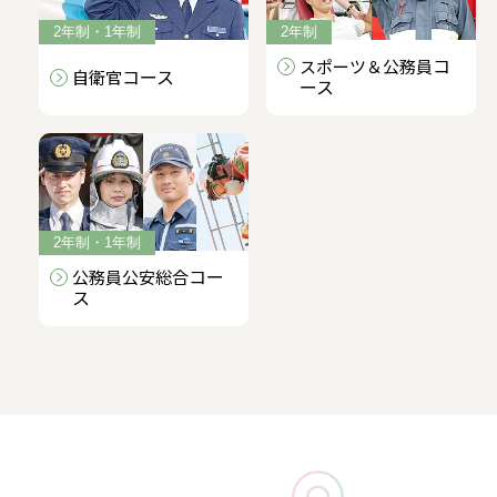
2年制・1年制
2年制
コ
スポーツ＆公務員
コース
自衛官
ース
2年制・1年制
コー
公務員公安総合
ス