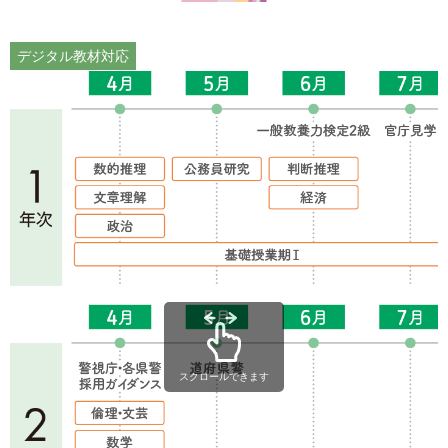
デジタル教材対応
スクロールできます