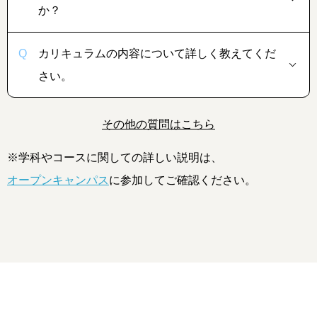
か？
カリキュラムの内容について詳しく教えてくだ
さい。
その他の質問はこちら
※学科やコースに関しての詳しい説明は、
オープンキャンパス
に参加してご確認ください。