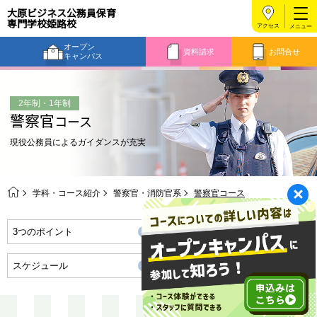
大原ビジネス公務員保育
専門学校姫路校
アクセス
オープン
資料請求
お問合せ
キャンパス
2年制・1年制
警察官
コース
現役公務員によるガイダンスが充実
学科・コース紹介
警察官・消防官系
警察官コース
3つのポイント
合格目標
スケジュール