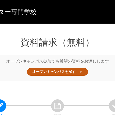
ター
専門学校
資料請求（無料）
オープンキャンパス参加でも希望の資料をお渡しします
オープンキャンパスを探す ＞