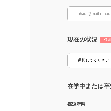
現在の状況
必須
在学中または卒
都道府県