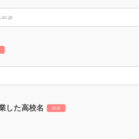
業した高校名
必須