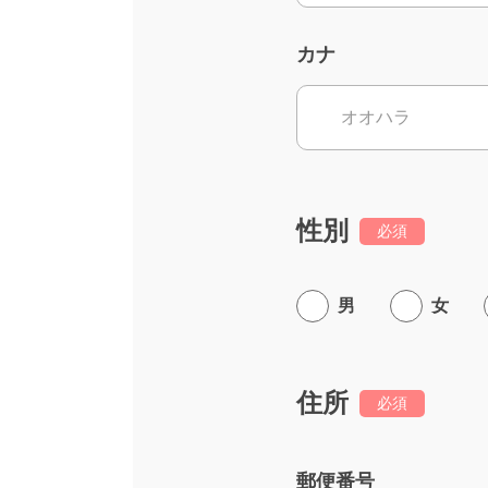
カナ
性別
必須
男
女
住所
必須
郵便番号