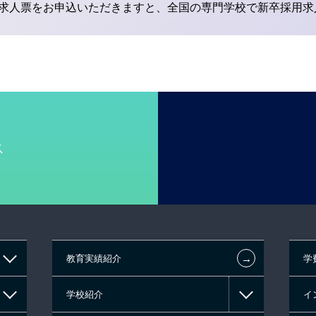
求人票をお申込いただきますと、全国の専門学校で新卒採用求
ス
←
教育実績紹介
学
学校紹介
イ