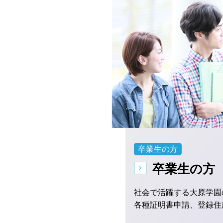
卒業生の方
卒業生の方（
社会で活躍する大原学園
各種証明書申請、登録住