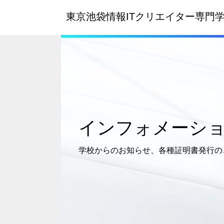
東京池袋情報ITクリエイター
専門
インフォメーシ
学校からのお知らせ、
各種証明書発行の