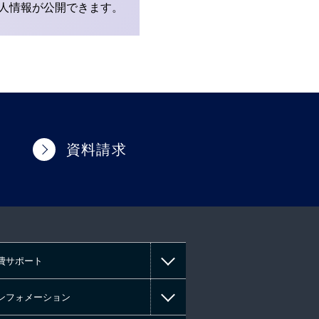
人情報が公開できます。
資料請求
費サポート
ンフォメーション