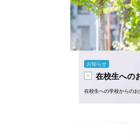
お知らせ
在校生への
在校生への学校からのお