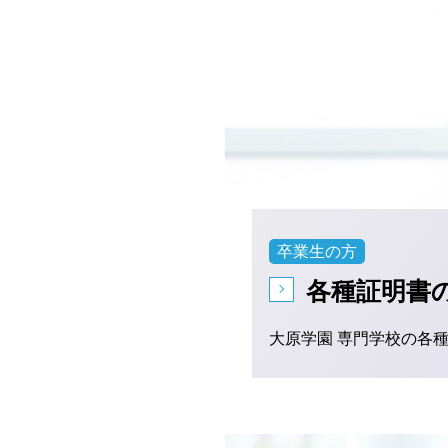
卒業生の方
各種証明書
大原学園 専門学校の各