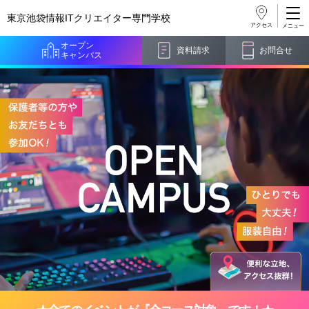
東京池袋情報ITクリエイター
専門学校
アクセス
オープン
資料請求
お問合せ
キャンパス