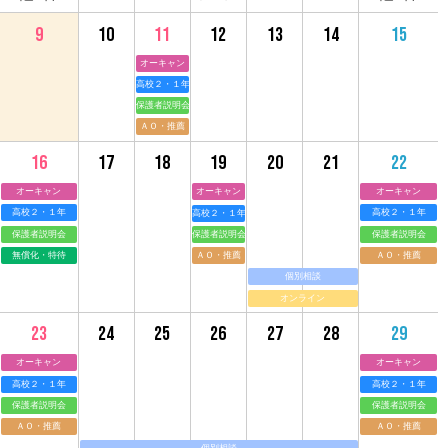
10
11
12
13
14
9
15
オーキャン
高校２・１年
保護者説明会
ＡＯ・推薦
17
18
19
20
21
16
22
オーキャン
オーキャン
オーキャン
高校２・１年
高校２・１年
高校２・１年
保護者説明会
保護者説明会
保護者説明会
無償化・特待
ＡＯ・推薦
ＡＯ・推薦
個別相談
オンライン
24
25
26
27
28
23
29
オーキャン
オーキャン
高校２・１年
高校２・１年
保護者説明会
保護者説明会
ＡＯ・推薦
ＡＯ・推薦
個別相談