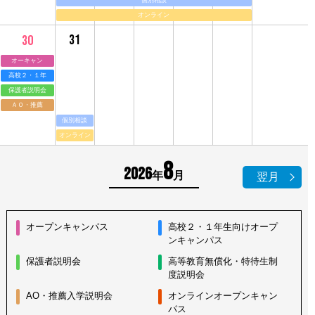
オンライン
31
30
オーキャン
高校２・１年
保護者説明会
ＡＯ・推薦
個別相談
オンライン
8
2026
年
月
翌月
オープンキャンパス
高校２・１年生向けオープ
ンキャンパス
保護者説明会
高等教育無償化・特待生制
度説明会
AO・推薦入学説明会
オンラインオープンキャン
パス