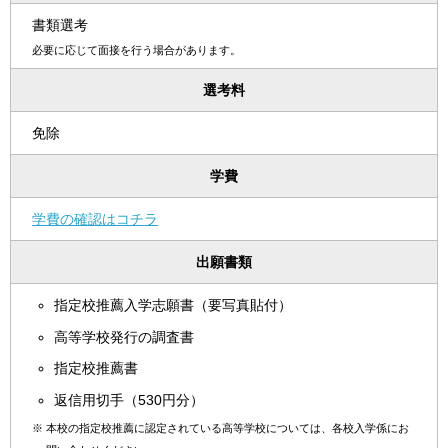
書類選考
必要に応じて面接を行う場合があります。
選考料
免除
学費
学費の確認はコチラ
出願書類
指定校推薦入学志願書（要写真貼付）
高等学校発行の調査書
指定校推薦書
返信用切手（530円分）
※
本校の指定校推薦に認定されている高等学校については、各校入学係にお