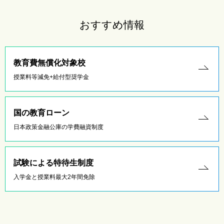
おすすめ情報
教育費無償化対象校
授業料等減免+給付型奨学金
国の教育ローン
日本政策金融公庫の学費融資制度
試験による特待生制度
入学金と授業料最大2年間免除