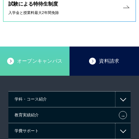
試験による特待生制度
入学金と授業料最大2年間免除
オープンキャンパス
資料請求
学科・コース紹介
←
教育実績紹介
情報IT系
学費サポート
ゲーム系