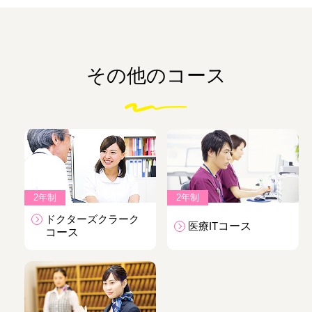
その他のコース
2年制
2年制
ドクターズクラーク
医療IT
コース
コース