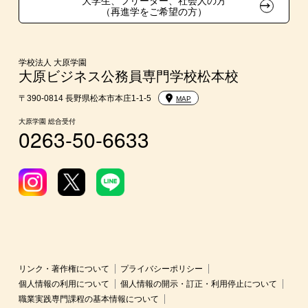
大学生、フリーター、社会人の方
（再進学をご希望の方）
学費
入学前のお勧め学習システム
学校法人 大原学園
大原ビジネス公務員専門学校松本校
大学・短期大学・公務員併願制度
〒390-0814 長野県松本市本庄1-1-5
MAP
大原学園 総合受付
0263-50-6633
リンク・著作権について
プライバシーポリシー
個人情報の利用について
個人情報の開示・訂正・利用停止について
職業実践専門課程の基本情報について