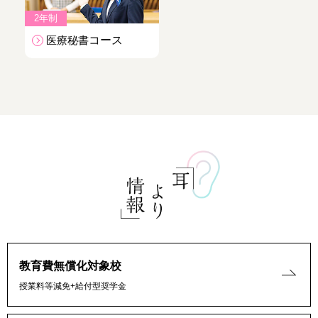
2年制
医療秘書
コース
教育費無償化対象校
授業料等減免+給付型奨学金