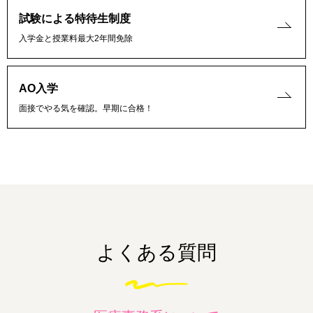
試験による特待生制度
入学金と授業料最大2年間免除
AO入学
面接でやる気を確認。早期に合格！
よくある質問