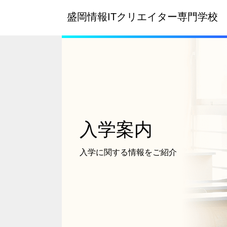
盛岡情報ITクリエイター
専門学校
入学案内
入学に関する情報を
ご紹介