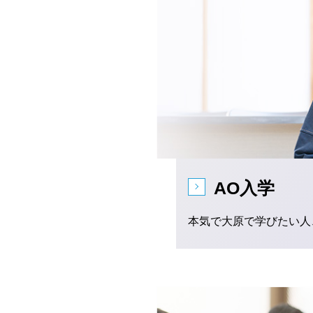
AO入学
本気で大原で学びたい人