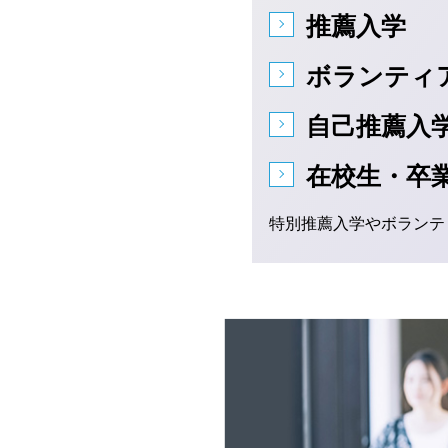
推薦入学
ボランティ
自己推薦入
在校生・卒
特別推薦入学やボランテ