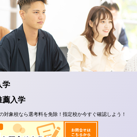
入学
推薦入学
の対象校なら選考料を免除！指定校か今すぐ確認しよう！