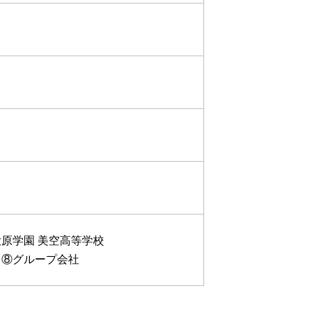
原学園 美空高等学校
 ⑧グループ会社