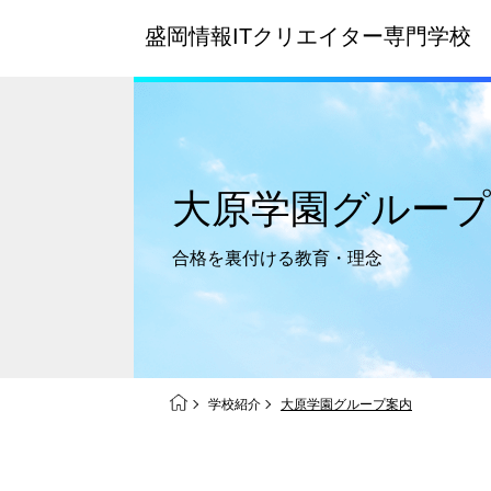
盛岡情報ITクリエイター
専門学校
大原学園グループ
合格を裏付ける
教育・理念
学校紹介
大原学園グループ案内