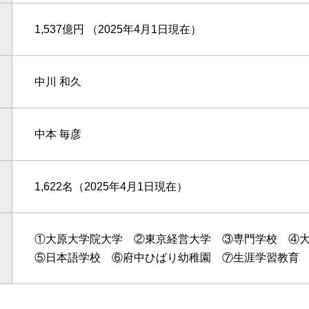
1,537億円 （2025年4月1日現在）
中川 和久
中本 毎彦
1,622名（2025年4月1日現在）
①大原大学院大学 ②東京経営大学 ③専門学校 ④大
⑤日本語学校 ⑥府中ひばり幼稚園 ⑦生涯学習教育