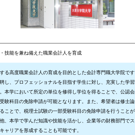
・技能を兼ね備えた
職業会計人を育成
する高度職業会計人の育成を目的とした会計専門職大学院です
聘し、プロフェッショナルを目指す学生に対し、充実した学習
。本学において所定の単位を修得し学位を得ることで、公認会
受験科目の免除申請が可能となります。また、希望者は修士論
ることで、税理士試験の一部受験科目の免除申請を行うことが
他、本学で学んだ知識や技能を活かし、企業等の財務部門でス
キャリアを形成することも可能です。