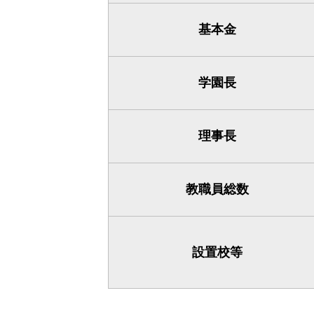
基本金
学園長
理事長
教職員総数
設置校等