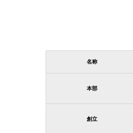
名称
本部
創立