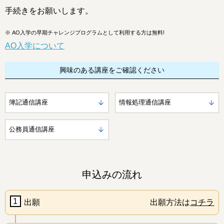
手続きをお願いします。
※
AO入学の早期チャレンジプログラムとして利用する方は無料!
AO入学について
興味のある講座をご確認ください
簿記通信講座
情報処理通信講座
公務員通信講座
申込みの流れ
1
出願
出願方法は
コチラ