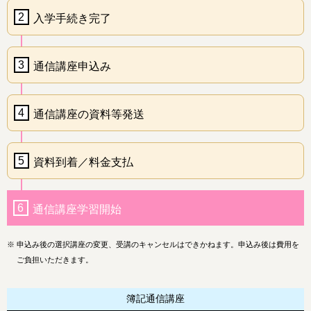
2
入学手続き完了
3
通信講座申込み
4
通信講座の資料等発送
5
資料到着／料金支払
6
通信講座学習開始
※
申込み後の選択講座の変更、受講のキャンセルはできかねます。申込み後は費用を
ご負担いただきます。
簿記通信講座