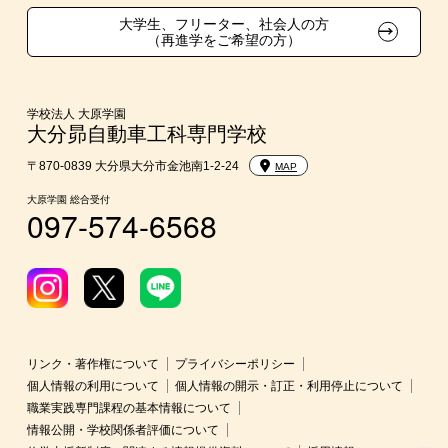
学費
大学生、フリーター、社会人の方
（再進学をご希望の方）
入学前Web通信講座
大学・短期大学・公務員併願制度
学校法人 大原学園
大分昴自動車工科専門学校
〒870-0839 大分県大分市金池南1-2-24
MAP
大原学園 総合受付
097-574-6568
リンク・著作権について
プライバシーポリシー
個人情報の利用について
個人情報の開示・訂正・利用停止について
職業実践専門課程の基本情報について
情報公開・学校関係者評価について