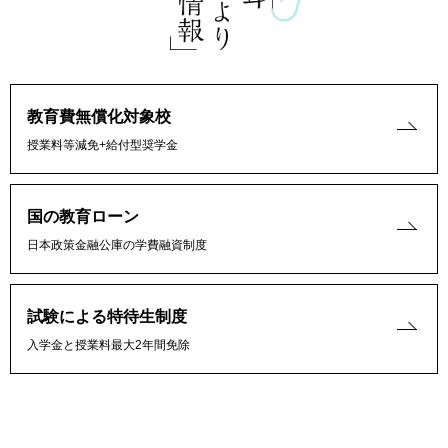
教育費無償化対象校
授業料等減免+給付型奨学金
国の教育ローン
日本政策金融公庫の学費融資制度
試験による特待生制度
入学金と授業料最大2年間免除