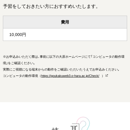
予習をしておきたい方におすすめいたします。
費用
10,000円
※
お申込みいただく際は､事前に以下の大原ホームページにて｢コンピュータの動作環
境｣をご確認ください｡
実際にご視聴になる端末からの動作をご確認いただいたうえでお申込みください｡
コンピュータの動作環境（
https://goukakuweb3.o-hara.ac.jp/Check/
）