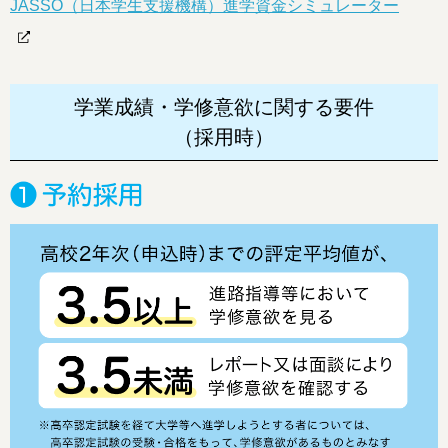
JASSO（日本学生支援機構）進学資金シミュレーター
学業成績・学修意欲に関する要件
（採用時）