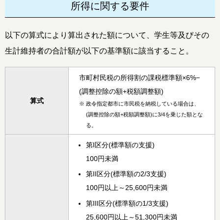
所得に関する要件
以下の算式により算出された額について、学生等及びその
生計維持者の合計額が以下の基準額に該当すること。
市町村民税の所得割の課税標準額×6%−
(調整控除の額+税額調整額)
算式
※
政令指定都市に市民税を納税している場合は、
(調整控除の額+税額調整額)に3/4を乗じた額とな
る。
第I区分(標準額の支援)
100円未満
第II区分(標準額の2/3支援)
100円以上～25,600円未満
第III区分(標準額の1/3支援)
25,600円以上～51,300円未満