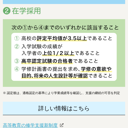
※
認定後は、適格認定の基準により学業成績等を確認し、支援の継続の可否を判定
詳しい情報はこちら
高等教育の修学支援新制度