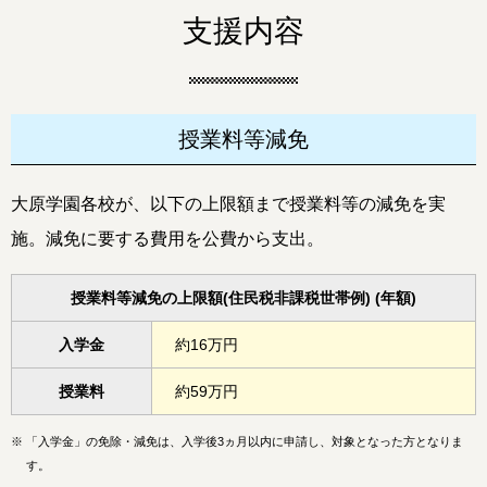
支援内容
授業料等減免
大原学園各校が、以下の上限額まで授業料等の減免を実
施。減免に要する費用を公費から支出。
授業料等減免の上限額(住民税非課税世帯例) (年額)
入学金
約16万円
授業料
約59万円
※
「入学金」の免除・減免は、入学後3ヵ月以内に申請し、対象となった方となりま
す。