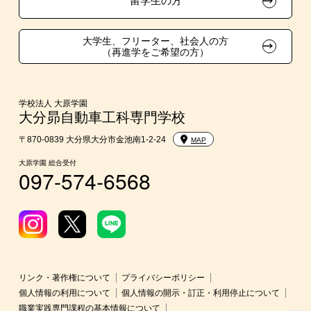
留学生の方
学費
大学生、フリーター、社会人の方
（再進学をご希望の方）
入学前Web通信講座
大学・短期大学・公務員併願制度
学校法人 大原学園
大分昴自動車工科専門学校
〒870-0839 大分県大分市金池南1-2-24
MAP
大原学園 総合受付
097-574-6568
リンク・著作権について
プライバシーポリシー
個人情報の利用について
個人情報の開示・訂正・利用停止について
職業実践専門課程の基本情報について