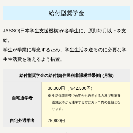
給付型奨学金
JASSO(日本学生支援機構)が各学生に、原則毎月以下を支
給。
学生が学業に専念するため、学生生活を送るのに必要な学
生生活費を賄えるよう措置。
給付型奨学金の給付額(住民税非課税世帯例) (月額)
38,300円（※42,500円）
※
生活保護世帯で自宅から通学する方及び児童養
自宅通学者
護施設等から通学する方はカッコ内の金額とな
ります。
自宅外通学者
75,800円