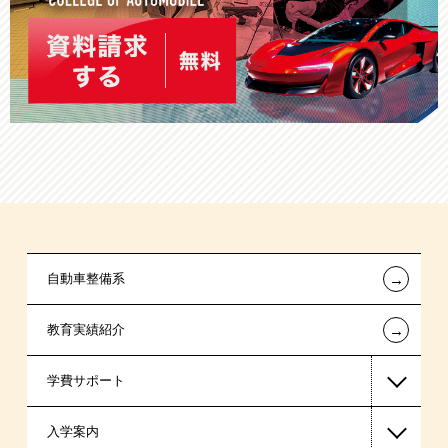
←
自動車整備系
←
教育実績紹介
学費サポート
入学案内
高等教育の修学支援新制度