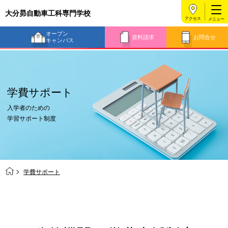
大分昴自動車工科専門学校
アクセス
オープン
資料請求
お問合せ
キャンパス
学費サポート
入学者のための
学習サポート制度
学費サポート