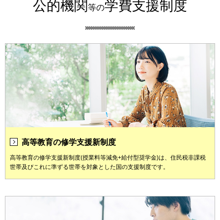
公的機関
学費支援制度
等の
高等教育の修学支援新制度
高等教育の修学支援新制度(授業料等減免+給付型奨学金)は、住民税非課税
世帯及びこれに準ずる世帯を対象とした国の支援制度です。