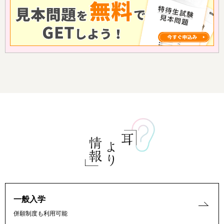
一般入学
併願制度も利用可能