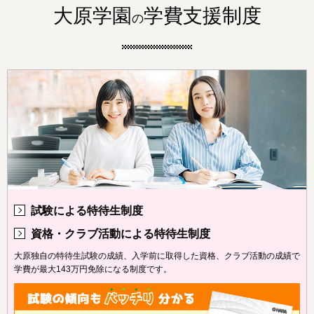
大原学園
学費支援制度
の
試験による特待生制度
資格・クラブ活動による特待生制度
大原独自の特待生試験の成績、入学前に取得した資格、クラブ活動の成績で
学費が最大143万円免除になる制度です。