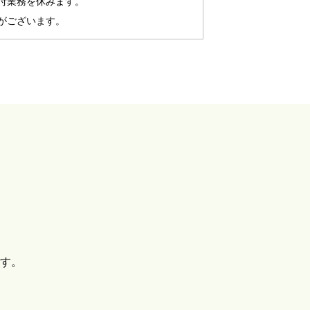
め受付業務を休みます。
がございます。
す。