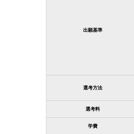
出願基準
選考方法
選考料
学費