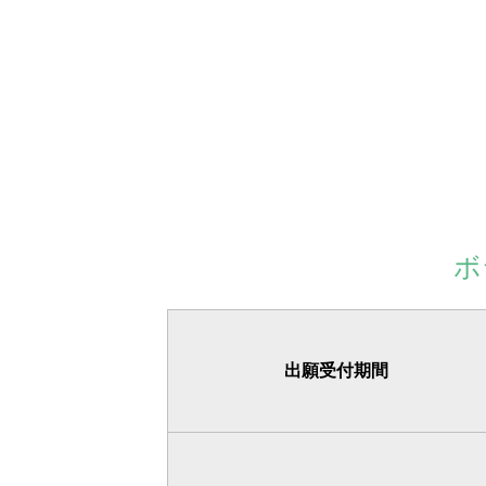
ボ
出願受付期間