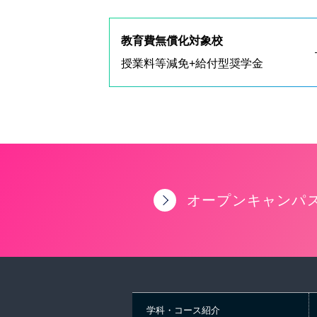
教育費無償化対象校
授業料等減免+給付型奨学金
オープンキャンパ
学科・コース紹介