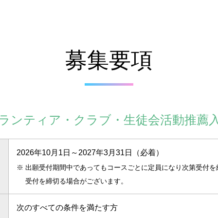
募集要項
ランティア・クラブ・
生徒会活動推薦
2026年10月1日～2027年3月31日（必着）
※
出願受付期間中であってもコースごとに定員になり次第受付を
受付を締切る場合がございます。
次のすべての条件を満たす方