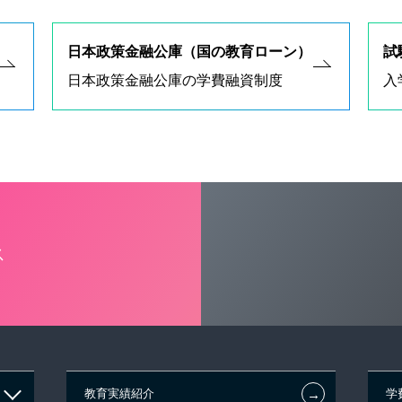
日本政策金融公庫（国の教育ローン）
試
日本政策金融公庫の学費融資制度
入
ス
←
教育実績紹介
学