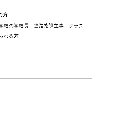
の方
学校の学校長、進路指導主事、クラス
られる方