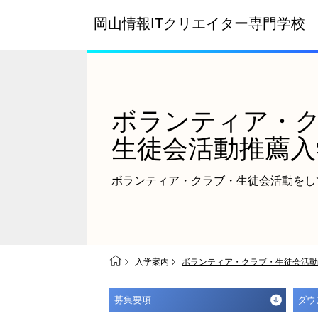
岡山情報ITクリエイター
専門学校
ボランティア・
生徒会活動推薦入
ボランティア・クラブ・
生徒会活動をし
入学案内
ボランティア・クラブ・生徒会活動
募集要項
ダウ