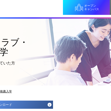
オープン
キャンパス
クラブ・
学
ていた方
推薦入学
ンロード