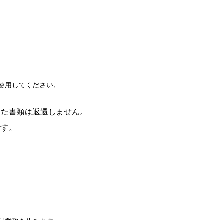
使用してください。
った書類は返還しません。
です。