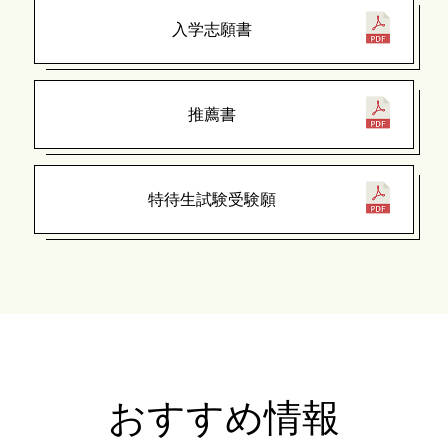
入学志願書
推薦書
特待生試験受験願
おすすめ情報