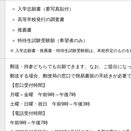
入学志願書（要写真貼付）
高等学校発行の調査書
推薦書
特待生試験受験願（希望者のみ）
※
入学志願書・推薦書・特待生試験受験願は、本校所定のものを
郵送・持参どちらでも出願できます。なお、ご提出にな
郵送する場合、郵便局の窓口で簡易書留の手続きが必要
【窓口受付時間】
月曜～金曜 午前9時～午後7時
土曜・日曜・祝日 午前9時～午後3時
【電話受付時間】
午前9時～午後7時