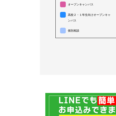
オープンキャンパス
高校２・１年生向けオープンキャ
ンパス
個別相談