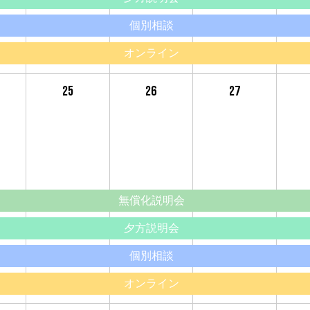
個別相談
オンライン
25
26
27
無償化説明会
夕方説明会
個別相談
オンライン