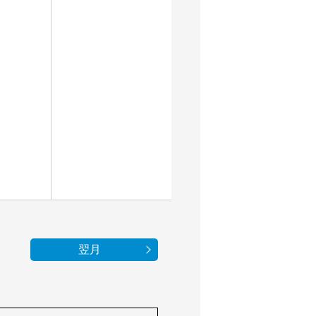
20
翌月