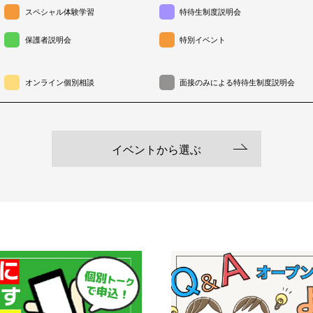
スペシャル体験学習
特待生制度説明会
保護者説明会
特別イベント
オンライン個別相談
面接のみによる特待生制度説明会
イベントから選ぶ