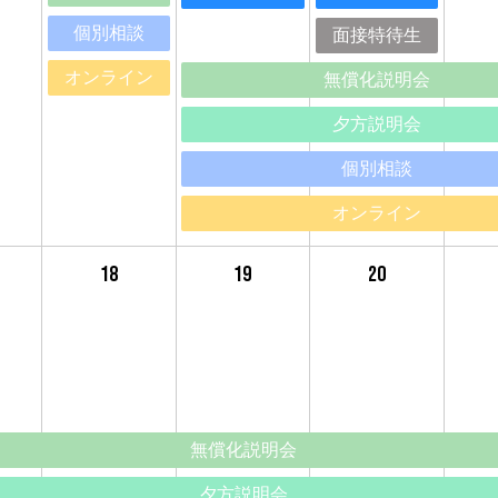
個別相談
面接特待生
オンライン
無償化説明会
夕方説明会
個別相談
オンライン
18
19
20
無償化説明会
夕方説明会