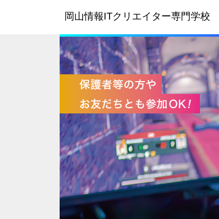
岡山情報ITクリエイター
専門学校