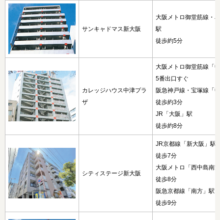
大阪メトロ御堂筋線・J
サンキャドマス新大阪
駅
徒歩約5分
大阪メトロ御堂筋線「
5番出口すぐ
カレッジハウス中津プラ
阪急神戸線・宝塚線「
ザ
徒歩約3分
JR「大阪」駅
徒歩約8分
JR京都線「新大阪」駅
徒歩7分
大阪メトロ「西中島南
シティステージ新大阪
徒歩8分
阪急京都線「南方」駅
徒歩9分