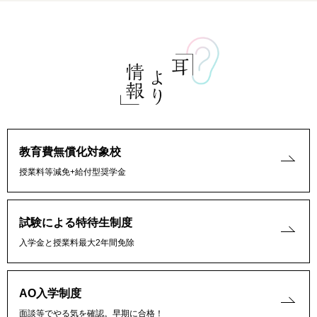
教育費無償化対象校
授業料等減免+給付型奨学金
試験による特待生制度
入学金と授業料最大2年間免除
AO入学制度
面談等でやる気を確認。早期に合格！