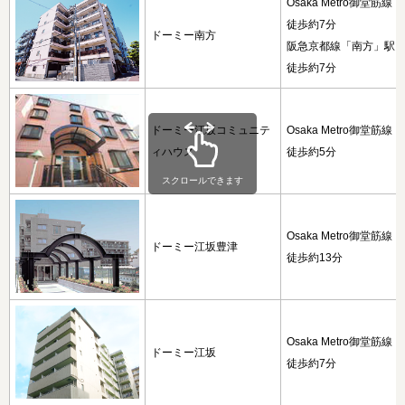
Osaka Metro御堂筋
徒歩約7分
ドーミー南方
阪急京都線「南方」駅
徒歩約7分
ドーミー江坂コミュニテ
Osaka Metro御堂筋
ィハウス
徒歩約5分
スクロールできます
Osaka Metro御堂筋
ドーミー江坂豊津
徒歩約13分
Osaka Metro御堂筋
ドーミー江坂
徒歩約7分