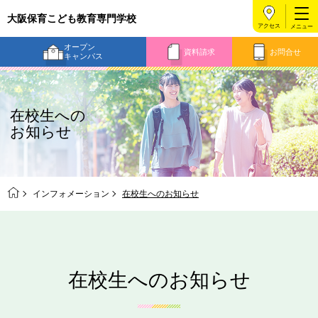
大阪保育こども教育専門学校
アクセス
オープン
資料請求
お問合せ
キャンパス
在校生への
お知らせ
インフォメーション
在校生へのお知らせ
在校生へのお知らせ