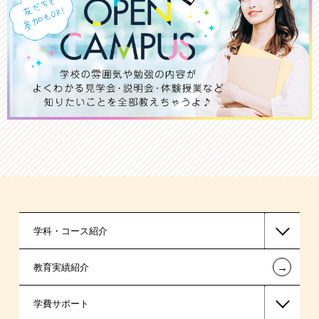
学科・コース紹介
←
教育実績紹介
公認会計士・税理士系
学費サポート
ビジネス系