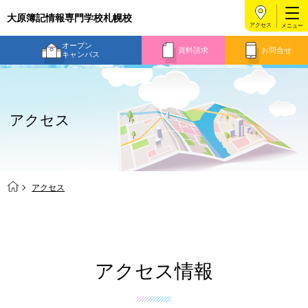
大原簿記情報専門学校札幌校
アクセス
オープン
資料請求
お問合せ
キャンパス
アクセス
アクセス
アクセス情報