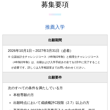
募集要項
推薦入学
出願期間
2026年10月1日～2027年3月31日（必着）
※
公認会計士チャレンジコース（4年制/2年制）と税理士チャレンジコース
（4年制/2年制）は、出願および入学手続きの全てを2月中に完了すること
が必要です。詳しくは入学相談室までお問い合わせください。
出願要件
次のすべての条件を満たしている方
本校専願の方
出願時点において成績概評C段階（2.7）以上の方