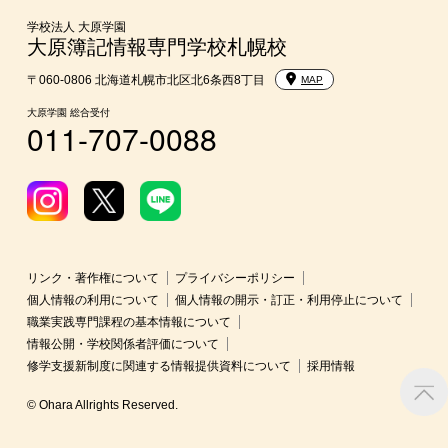
入学前のお勧め学習システム
学校法人 大原学園
大原簿記情報専門学校札幌校
大学・短期大学・公務員等併願制度
〒060-0806 北海道札幌市北区北6条西8丁目
MAP
大原学園 総合受付
011-707-0088
リンク・著作権について
プライバシーポリシー
個人情報の利用について
個人情報の開示・訂正・利用停止について
職業実践専門課程の基本情報について
情報公開・学校関係者評価について
修学支援新制度に関連する情報提供資料について
採用情報
© Ohara Allrights Reserved.