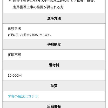
高等学校を2027年3月卒業見込みの方で学校長、担任、
進路指導主事の推薦が得られる方
選考方法
書類選考
必要に応じて面接を実施いたします。
併願制度
併願不可
選考料
10,000円
学費
学費の確認はコチラ
出願書類