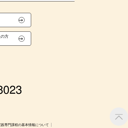
人の方
）
8023
実践専門課程の基本情報について