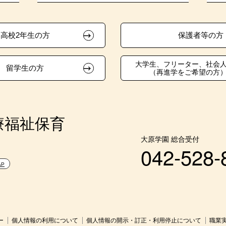
高校2年生の方
保護者等の方
大学生、フリーター、社会
留学生の方
（再進学をご希望の方
療福祉保育
大原学園 総合受付
042-528-
AP
ー
個人情報の利用について
個人情報の開示・訂正・利用停止について
職業