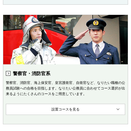
警察官・消防官系
警察官、消防官、海上保安官、皇宮護衛官、自衛官など、なりたい職種の公
務員試験への合格を目指します。なりたい公務員に合わせてコース選択が出
来るようにたくさんのコースをご用意しています。
設置コースを見る