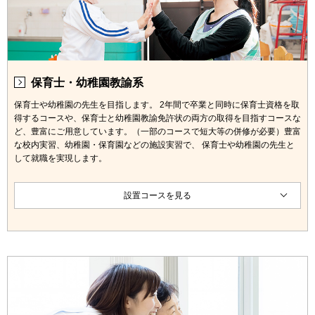
保育士・幼稚園教諭系
保育士や幼稚園の先生を目指します。 2年間で卒業と同時に保育士資格を取
得するコースや、保育士と幼稚園教諭免許状の両方の取得を目指すコースな
ど、豊富にご用意しています。（一部のコースで短大等の併修が必要）豊富
な校内実習、幼稚園・保育園などの施設実習で、 保育士や幼稚園の先生と
して就職を実現します。
設置コースを見る