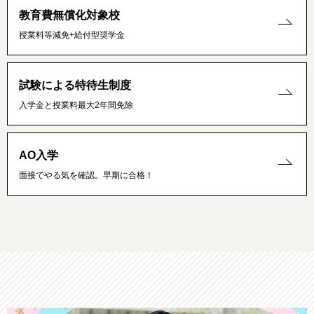
教育費無償化対象校
授業料等減免+給付型奨学金
試験による特待生制度
入学金と授業料最大2年間免除
AO入学
面接でやる気を確認。早期に合格！