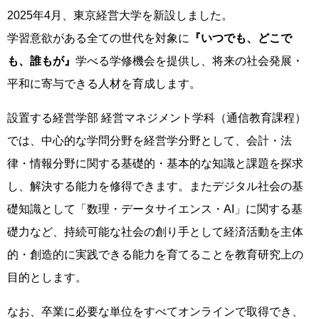
2025年4月、東京経営大学を新設しました。
学習意欲がある全ての世代を対象に
『いつでも、どこで
も、誰もが』
学べる学修機会を提供し、将来の社会発展・
平和に寄与できる人材を育成します。
設置する経営学部 経営マネジメント学科（通信教育課程）
では、中心的な学問分野を経営学分野として、会計・法
律・情報分野に関する基礎的・基本的な知識と課題を探求
し、解決する能力を修得できます。またデジタル社会の基
礎知識として「数理・データサイエンス・AI」に関する基
礎力など、持続可能な社会の創り手として経済活動を主体
的・創造的に実践できる能力を育てることを教育研究上の
目的とします。
なお、卒業に必要な単位をすべてオンラインで取得でき、