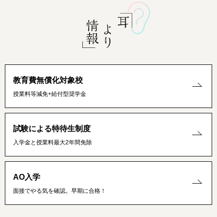
教育費無償化対象校
授業料等減免+給付型奨学金
試験による特待生制度
入学金と授業料最大2年間免除
AO入学
面接でやる気を確認。早期に合格！