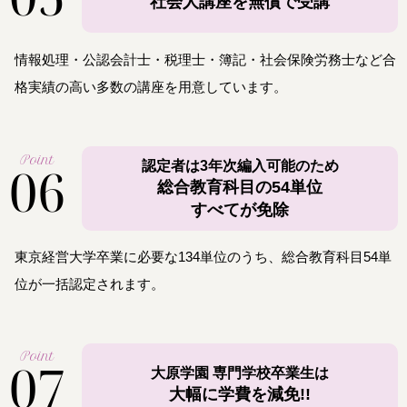
社会人講座を無償で受講
情報処理・公認会計士・税理士・簿記・社会保険労務士など合
格実績の高い多数の講座を用意しています。
Point
06
認定者は3年次編入可能のため
総合教育科目の54単位
すべてが免除
東京経営大学卒業に必要な134単位のうち、総合教育科目54単
位が一括認定されます。
Point
07
大原学園 専門学校卒業生は
大幅に学費を減免!!