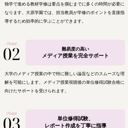
独学で進める教材学修は要点を掴むまでに多くの時間が必要に
なります。大原学園では、担当教員が学修のポイントを直接指
導するため効率的に学ぶことができます。
Point
02
難易度の高い
メディア授業を完全サポート
大学のメディア授業の中で特に難しい論旨などのスムーズな理
解を可能にします。メディア授業視聴後の単位修得試験合格に
向けたサポートを受けられます。
Point
03
単位修得試験、
レポート作成を丁寧に指導