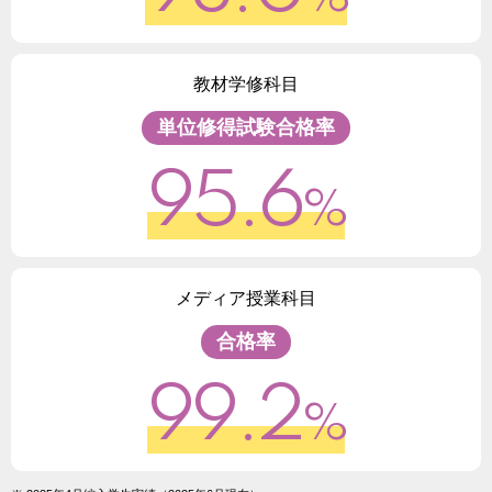
教材学修科目
単位修得試験合格率
95.6
%
メディア授業科目
合格率
99.2
%