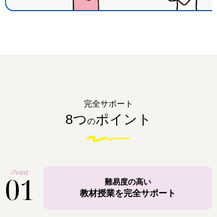
完全サポート
8つ
ポイント
の
Point
01
難易度の高い
教材授業を完全サポート