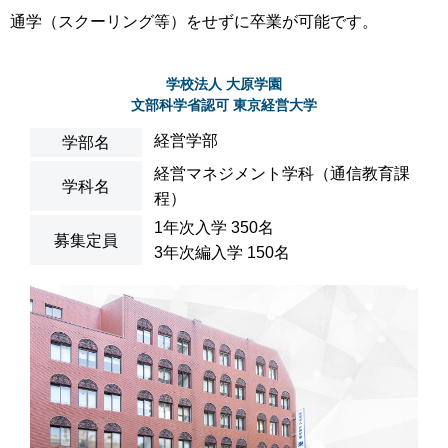
通学（スクーリング等）をせずに卒業が可能です。
学校法人 大原学園
文部科学省認可 東京経営大学
経営学部
学部名
経営マネジメント学科（通信教育課
学科名
程）
1年次入学 350名
募集定員
3年次編入学 150名