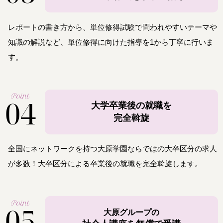
レポートの書き方から、単位修得試験で問われやすいテーマや
知識の解説など、単位修得に向けた指導を1から丁寧に行いま
す。
Point
04
大学卒業後の就職を
完全斡旋
全国にネットワークを持つ大原学園ならではの大卒区分の求人
が多数！大卒区分による卒業後の就職を完全斡旋します。
Point
05
大原グループの