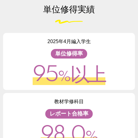
単位修得実績
2025年4月編入学生
単位修得率
95
以上
%
教材学修科目
レポート合格率
98.0
%