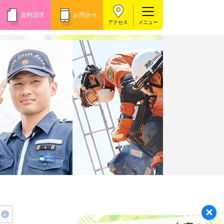
資料請求
お問合せ
アクセス