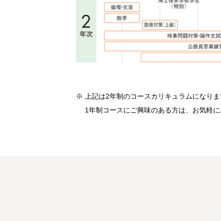
※
上記は2年制のコースカリキュラムになりま
1年制コースにご興味のある方は、お気軽