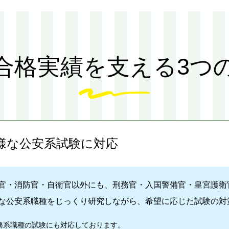
合格実績を支える
3つ
様な公安系試験に対応
官・消防官・自衛官以外にも、刑務官・入国警備官・皇宮護衛
な公安系職種をじっくり研究しながら、希望に応じた試験の対
務系職種の試験にも対応しております。