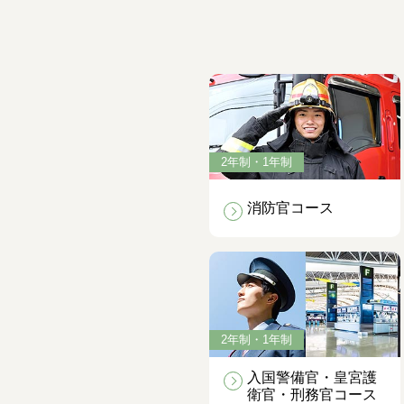
2年制・1年制
消防官
コース
2年制・1年制
入国警備官・皇宮護
衛官・刑務官
コース