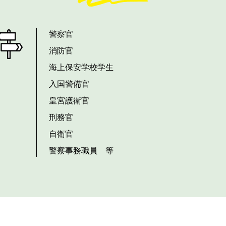
警察官
消防官
海上保安学校学生
入国警備官
皇宮護衛官
刑務官
自衛官
警察事務職員 等