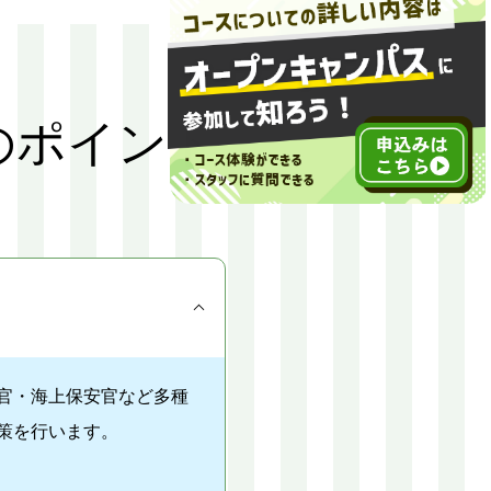
のポイント
官・海上保安官など多種
策を行います。