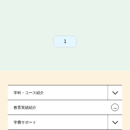
1
学科・コース紹介
←
教育実績紹介
医療事務系
学費サポート
保育士・幼稚園教諭系