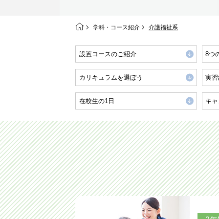
学科・コース紹介
介護福祉系
設置コースのご紹介
8つ
カリキュラムを選ぼう
実習
在校生の1日
キャ