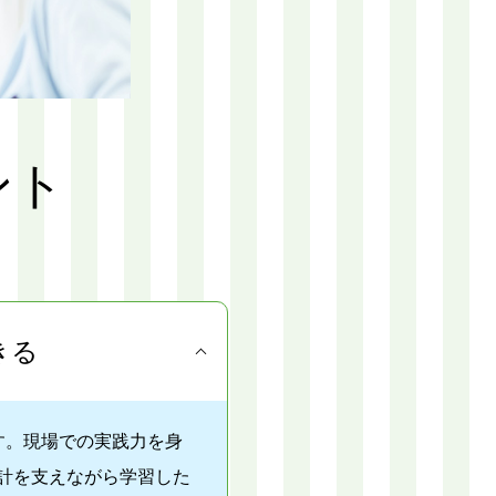
ント
きる
す。現場での実践力を身
計を支えながら学習した