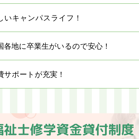
しいキャンパスライフ！
国各地に卒業生がいるので安心！
費サポートが充実！