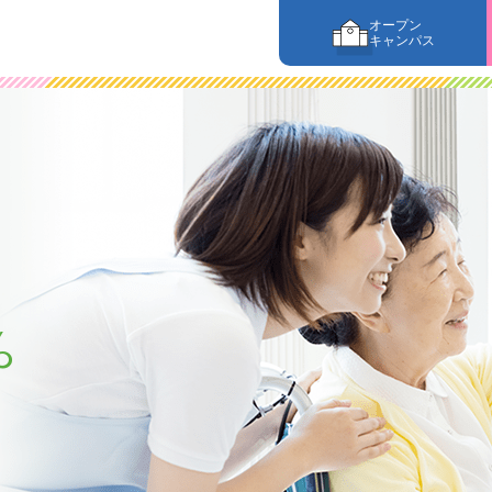
オープン
キャンパス
%