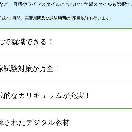
など、目標やライフスタイルに合わせて学習スタイルも選択で
学後2ヵ月間、実習期間及び試験期間は3限目以降も行います。
元で就職できる！
家試験対策が万全！
践的なカリキュラムが充実！
練されたデジタル教材