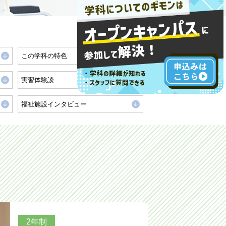
この学科の特色
実習体験談
福祉施設インタビュー
2年制