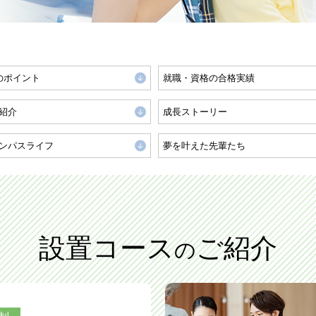
のポイント
就職・資格の合格実績
紹介
成長ストーリー
ンパスライフ
夢を叶えた先輩たち
設置コース
ご紹介
の