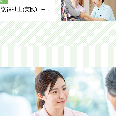
制
護福祉士(実践)
コース