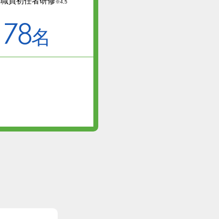
護職員初任者研修
※4,5
78
名