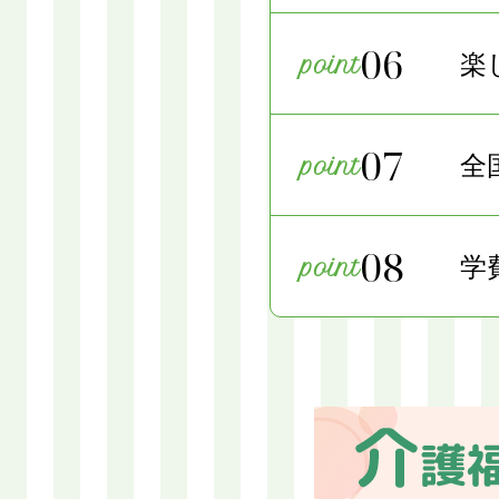
06
楽
07
全
08
学