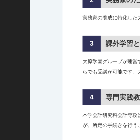
実務家の養成に特化した
課外学習
大原学園グループが運営
らでも受講が可能です。
専門実践
本学会計研究科会計専攻
が、所定の手続きを行うこ