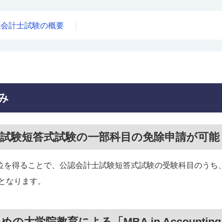
認会計士試験の概要
み
士試験短答式試験の一部科目の免除申請が可能
位を得ることで、公認会計士試験短答式試験の受験科目のうち
となります。
の大学院教育による「MBA in Accountin