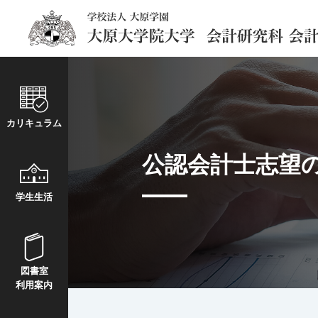
カリキュラム
公認会計士志望
学生生活
図書室
利用案内