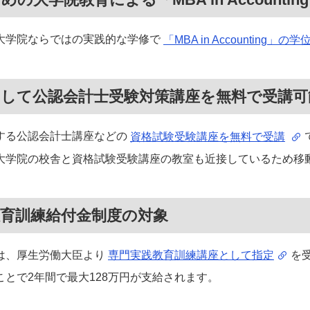
大学院ならではの実践的な学修で
「MBA in Accounting」の
として公認会計士受験対策講座を無料で受講可
する公認会計士講座などの
資格試験受験講座を無料で受講
大学院の校舎と資格試験受験講座の教室も近接しているため移
教育訓練給付金制度の対象
は、厚生労働大臣より
を
専門実践教育訓練講座として指定
とで2年間で最大128万円が支給されます。