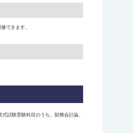
履修できます。
答式試験受験科目のうち、財務会計論、