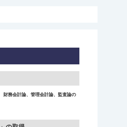
、
財務会計論、管理会計論、監査論の
g」の取得