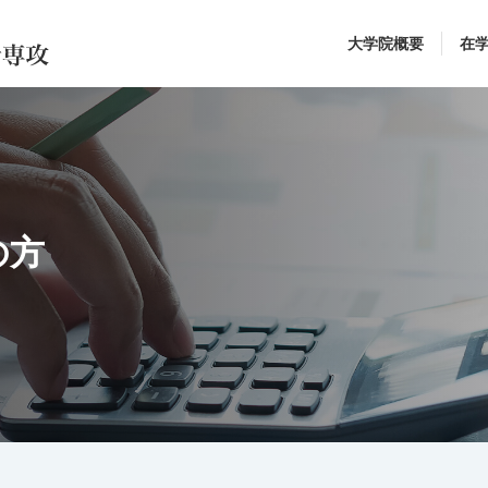
大学院概要
在
の方