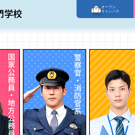
オープン
門学校
キャンパス