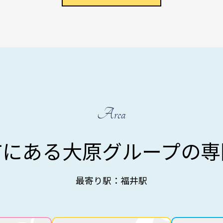
Area
市にある
大原グループの専
最寄り駅：福井駅