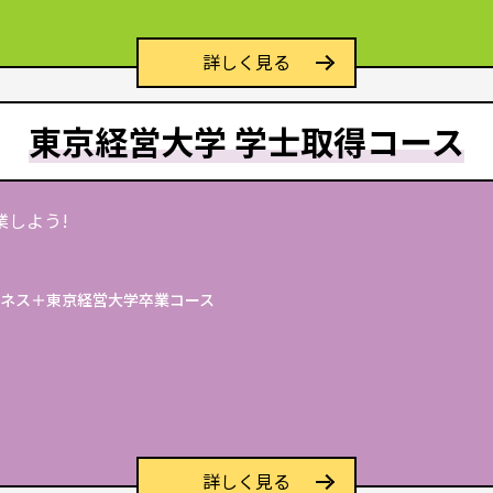
詳しく見る
東京経営大学 学士取得コース
しよう!
ネス＋東京経営大学卒業
コース
詳しく見る