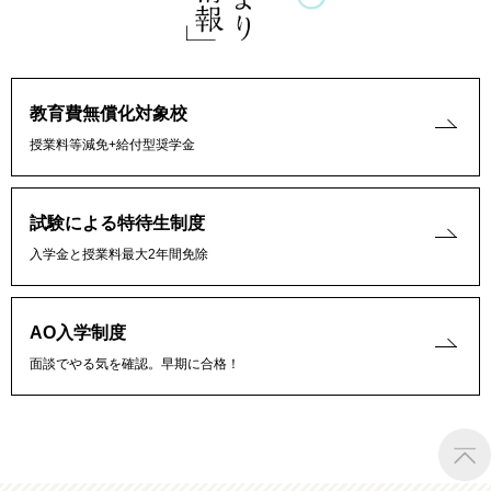
教育費無償化対象校
授業料等減免+給付型奨学金
試験による特待生制度
入学金と授業料最大2年間免除
AO入学制度
面談でやる気を確認。早期に合格！