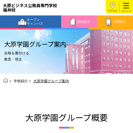
大原ビジネス公務員専門学校
福井校
アクセス
オープン
資料請求
お問合せ
キャンパス
大原学園グループ案内
合格を裏付ける
教育・理念
学校紹介
大原学園グループ案内
大原学園グループ概要