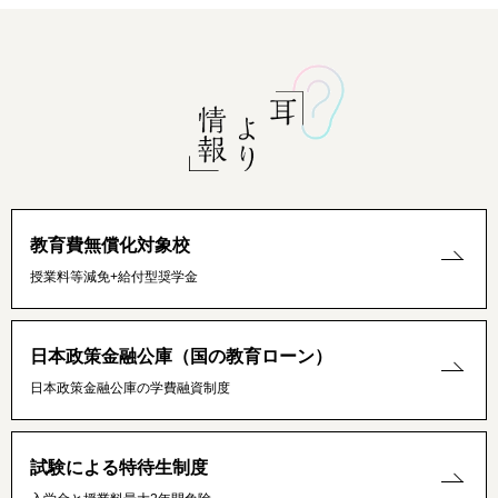
教育費無償化対象校
授業料等減免+給付型奨学金
日本政策金融公庫（国の教育ローン）
日本政策金融公庫の学費融資制度
試験による特待生制度