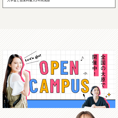
入学金と授業料最大2年間免除