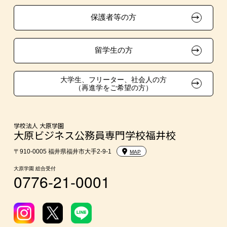
保護者等の方
東京経営大学への3年次編入学
大学・短大・公務員併願制度
留学生の方
親族紹介制度
大学生、フリーター、社会人の方
（再進学をご希望の方）
学校法人 大原学園
大原ビジネス公務員専門学校福井校
〒910-0005 福井県福井市大手2-9-1
MAP
大原学園 総合受付
0776-21-0001