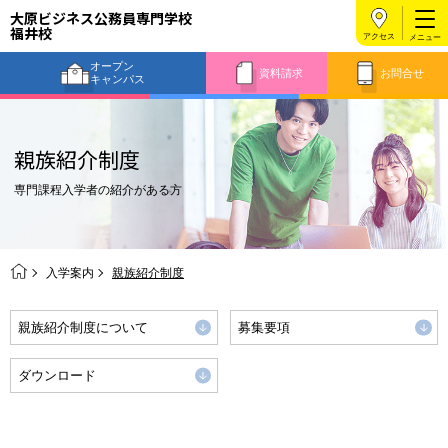
大原ビジネス公務員専門学校
福井校
アクセス
オープン
資料請求
お問合せ
キャンパス
親族紹介制度
専門課程入学者の紹介がある方
入学案内
親族紹介制度
親族紹介制度について
募集要項
ダウンロード