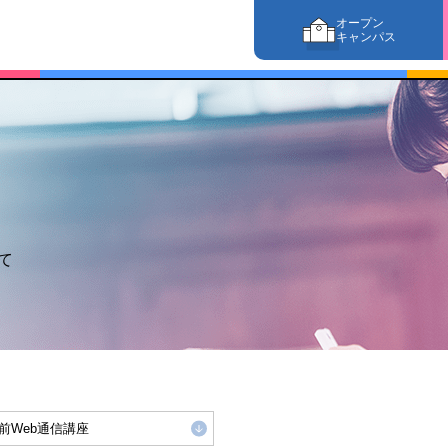
オープン
キャンパス
て
前Web通信講座