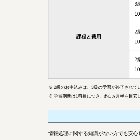
3
1
2
課程と費用
1
2
1
※
2級
のお申込みは、3級の学習が終了されて
※
学習期間は1科目につき、約1ヵ月半を目安
情報処理に関する知識がない方でも安心