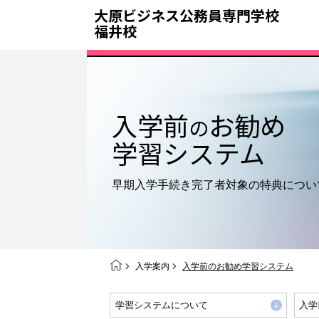
大原ビジネス公務員専門学校
福井校
入学前
お勧め
の
学習システム
早期入学手続き完了者対象の
特典につい
入学案内
入学前のお勧め学習システム
学習システムについて
入学