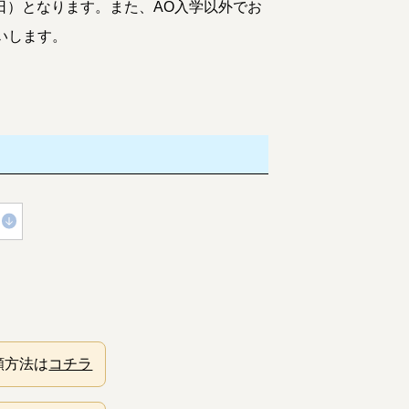
31日）となります。また、AO入学以外でお
いします。
願方法は
コチラ