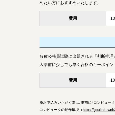
めたい方におすすめいたします。
費用
1
各種公務員試験に出題される『判断推理
入学前に少しでも早く合格のキーポイン
費用
1
※
お申込みいただく際は､事前に｢コンピュー
コンピュータの動作環境（
https://goukakuweb