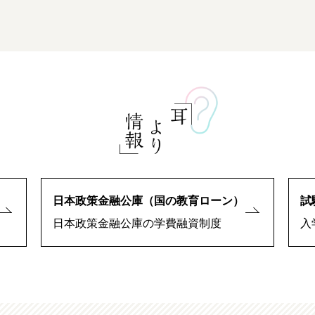
日本政策金融公庫（国の教育ローン）
試
日本政策金融公庫の学費融資制度
入