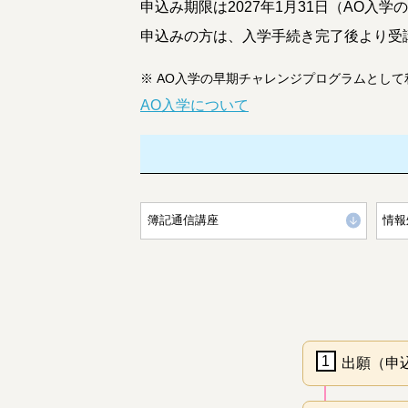
申込み期限は2027年1月31日（AO入
申込みの方は、入学手続き完了後より受講
※
AO入学の早期チャレンジプログラムとして
AO入学について
簿記通信講座
情報
1
出願（申