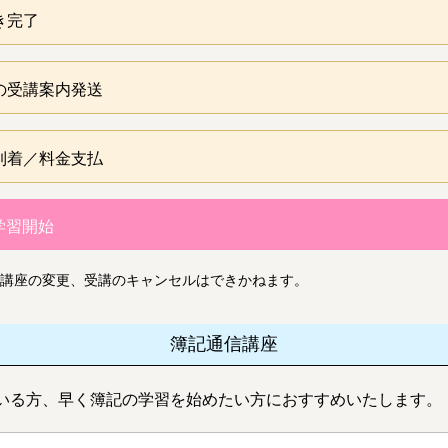
き完了
の受講案内発送
到着／料金支払
学習開始
講座の変更、受講のキャンセルはできかねます。
簿記通信講座
いる方、早く簿記の学習を始めたい方におすすめいたします。