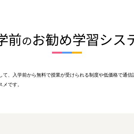
学前
お勧め学習シス
の
して、入学前から無料で授業が受けられる制度や低価格で通信
スメです。