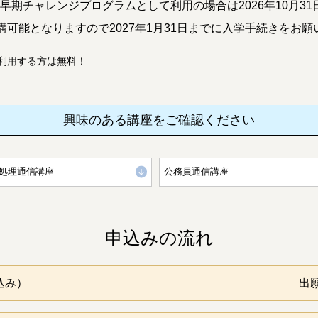
学の早期チャレンジプログラムとして利用の場合は2026年10月
可能となりますので2027年1月31日までに入学手続きをお願
利用する方は無料！
興味のある講座をご確認ください
処理通信講座
公務員通信講座
申込みの流れ
込み）
出