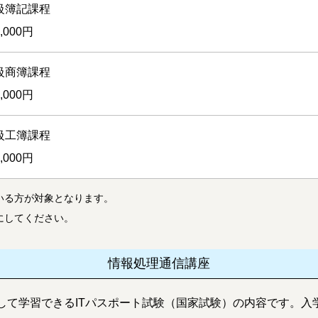
級簿記課程
0,000円
級商簿課程
0,000円
級工簿課程
0,000円
いる方が対象となります。
にしてください。
情報処理通信講座
して学習できるITパスポート試験（国家試験）の内容です
。入