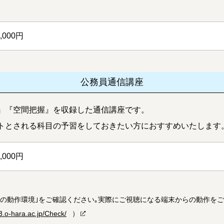
0,000円
公務員通信講座
』『空間把握』を収録した通信講座です
。
トとされる科目の予習をしておきたい方におすすめいたします
0,000円
タの動作環境｣をご確認ください｡実際にご視聴になる端末からの動作を
3.o-hara.ac.jp/Check/
）