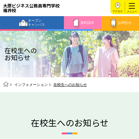
大原ビジネス公務員専門学校
福井校
アクセス
オープン
資料請求
お問合せ
キャンパス
在校生への
お知らせ
インフォメーション
在校生へのお知らせ
在校生へのお知らせ