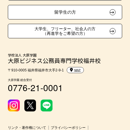
大学・短大・公務員併願制度
留学生の方
親族紹介制度
大学生、フリーター、社会人の方
（再進学をご希望の方）
学校法人 大原学園
大原ビジネス公務員専門学校福井校
〒910-0005 福井県福井市大手2-9-1
MAP
大原学園 総合受付
0776-21-0001
リンク・著作権について
プライバシーポリシー