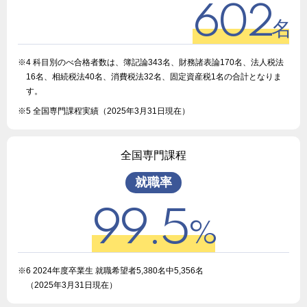
602
名
※4 科目別のべ合格者数は、簿記論343名、財務諸表論170名、法人税法
16名、相続税法40名、消費税法32名、固定資産税1名の合計となりま
す。
※5 全国専門課程実績（2025年3月31日現在）
全国専門課程
就職率
99.5
%
※6 2024年度卒業生 就職希望者5,380名中5,356名
（2025年3月31日現在）