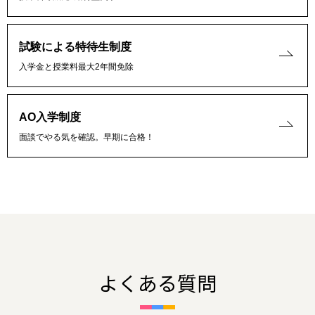
試験による特待生制度
入学金と授業料最大2年間免除
AO入学制度
面談でやる気を確認。早期に合格！
よくある質問