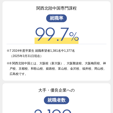
関西北陸中国専門課程
就職率
99.7
%
※7 2024年度卒業生 就職希望者1,381名中1,377名
（2025年3月31日現在）
※8 関西北陸中国とは、大阪校（新大阪）、大阪難波校、大阪梅田校、神
戸校、京都校、和歌山校、姫路校、富山校、金沢校、福井校、岡山校、
広島校です。
大手・優良企業への
就職者数