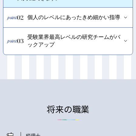
02
個人のレベルにあったきめ細かい指導
受験業界最高レベルの研究チームがバ
03
ックアップ
将来の職業
税理士