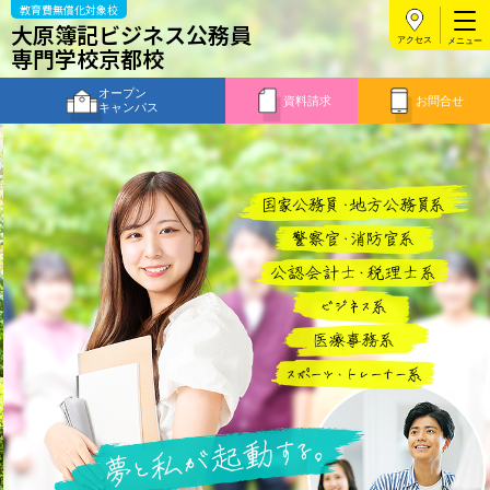
教育費無償化対象校
大原簿記ビジネス公務員
アクセス
専門学校京都校
オープン
資料請求
お問合せ
キャンパス