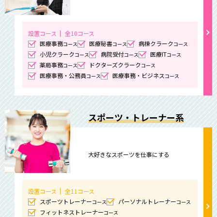
設置コース
全10コース
医療事務
医療秘書
病棟クラーク
コース
コース
コース
小児クラーク
病院受付
医療IT
コース
コース
コース
薬局事務
ドクターズクラーク
コース
コース
医療事務・公務員
医療事務・ビジネス
コース
コース
スポーツ・トレーナー系
大好きなスポーツを仕事にする
設置コース
全11コース
スポーツトレーナー
パーソナルトレーナー
コース
コース
フィットネストレーナー
コース