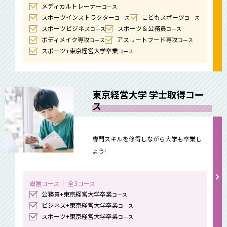
メディカルトレーナー
コース
スポーツインストラクター
こどもスポーツ
コース
コース
スポーツビジネス
スポーツ＆公務員
コース
コース
ボディメイク専攻
アスリートフード専攻
コース
コース
スポーツ+東京経営大学卒業
コース
東京経営大学 学士取得コー
ス
専門スキルを修得しながら大学も卒業し
よう!
設置コース
全3コース
公務員+東京経営大学卒業
コース
ビジネス+東京経営大学卒業
コース
スポーツ+東京経営大学卒業
コース