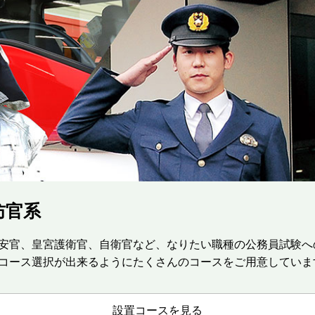
防官系
安官、皇宮護衛官、自衛官など、なりたい職種の公務員試験へ
コース選択が出来るようにたくさんのコースをご用意していま
設置コースを見る