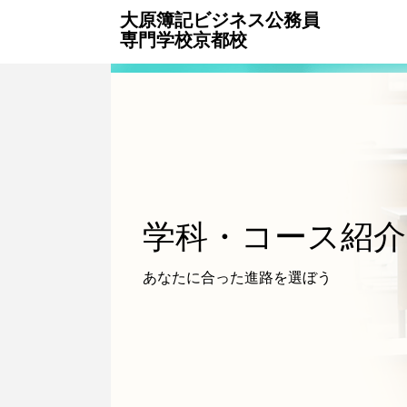
大原簿記ビジネス公務員
専門学校京都校
学科・コース
紹介
あなたに合った
進路を選ぼう