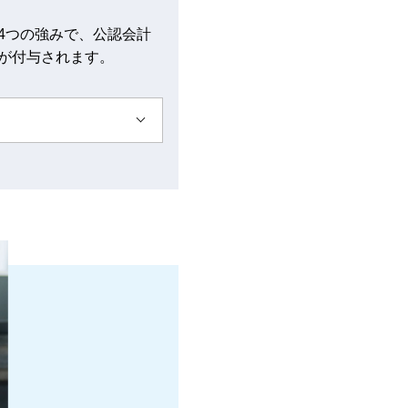
4つの強みで、公認会計
が付与されます。