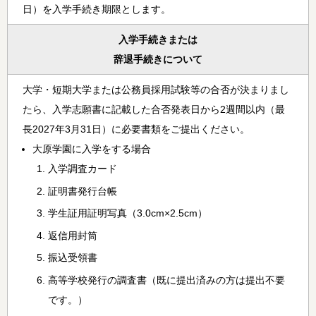
日）を入学手続き期限とします。
入学手続きまたは
辞退手続きについて
大学・短期大学または公務員採用試験等の合否が決まりまし
たら、入学志願書に記載した合否発表日から2週間以内（最
長2027年3月31日）に必要書類をご提出ください。
大原学園に入学をする場合
入学調査カード
証明書発行台帳
学生証用証明写真（3.0cm×2.5cm）
返信用封筒
振込受領書
高等学校発行の調査書（既に提出済みの方は提出不要
です。）