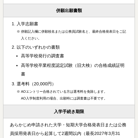
併願出願書類
入学志願書
※
併願記入欄に併願校名または公務員試験名と、最終合格発表日をご記
入ください。
以下のいずれかの書類
高等学校発行の調査書
高等学校卒業程度認定試験（旧大検）の合格成績証明
書
選考料（20,000円）
※
AOエントリー合格されている方は選考料を免除します。
AO入学制度利用の場合、出願時には調査書は不要です。
入学手続き期限
あらかじめ申請された大学・短期大学合格発表日または公務
員採用発表日から起算して2週間以内（最長2027年3月31