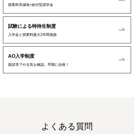
授業料等減免+給付型奨学金
試験による特待生制度
入学金と授業料最大2年間免除
AO入学制度
面談等でやる気を確認。早期に合格！
よくある質問