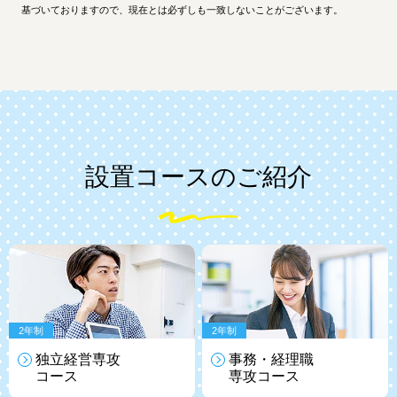
基づいておりますので、現在とは必ずしも一致しないことがございます。
設置コースのご紹介
2年制
2年制
独立経営専攻
事務・経理職
コース
専攻
コース