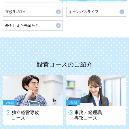
在校生の1日
キャンパスライフ
夢を叶えた先輩たち
設置コースのご紹介
2年制
2年制
独立経営専攻
事務・経理職
コース
専攻
コース