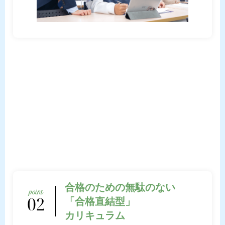
合格のための無駄のない
02
「合格直結型」
カリキュラム