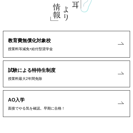
教育費無償化対象校
授業料等減免+給付型奨学金
試験による特待生制度
授業料最大2年間免除
AO入学
面接でやる気を確認。早期に合格！