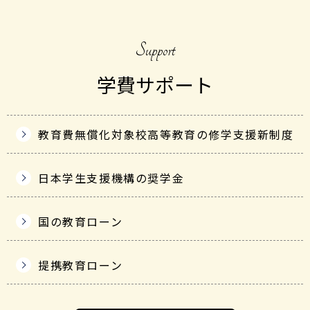
Support
学費サポート
教育費無償化対象校
高等教育の修学支援新制度
日本学生支援機構の奨学金
国の教育ローン
提携教育ローン