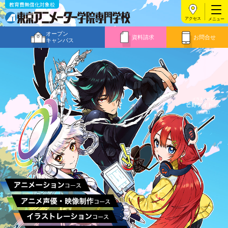
教育費無償化対象校
アクセス
オープン
資料請求
お問合せ
キャンパス