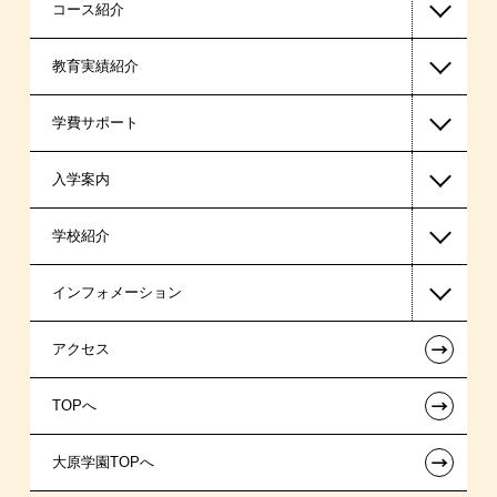
コース紹介
教育実績紹介
アニメーションコース
学費サポート
アニメ声優・映像制作コース
就職・デビューサポート体制
入学案内
イラストレーションコース
産学連携
高等教育の修学支援新制度
学校紹介
キャラクターイラストコース
日本学生支援機構の奨学金
一般入学
インフォメーション
国の教育ローン
AO入学
在校生からあなたへ
←
アクセス
提携教育ローン
指定校推薦入学
夢を叶えた先輩たち
お知らせ・新着情報
←
TOPへ
新聞奨学生
指定校自己推薦入学
施設・研修所
在校生へのお知らせ
←
大原学園TOPへ
試験による特待生制度
特別推薦入学
学生寮・マンションのご案内
各種証明書の発行ご希望の方