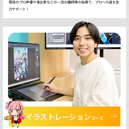
現役のプロ声優や演出家などの一流の講師陣の指導で、プロへの道を全
力サポート！
イラストレーション
コース