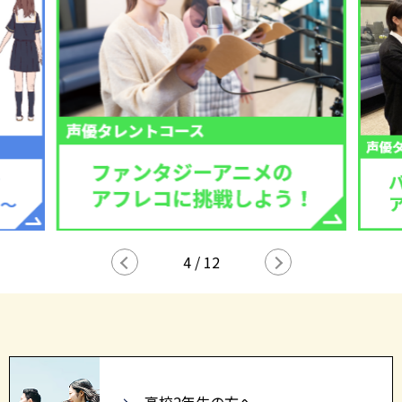
5
/
12
高校2年生の方へ