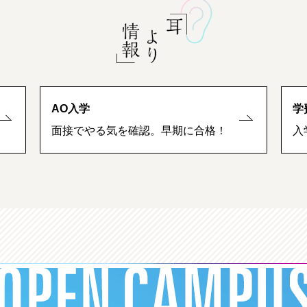
AO入学
学
面接でやる気を確認。早期に合格！
入