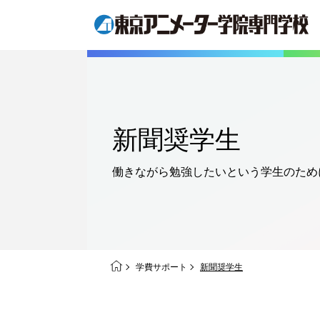
新聞奨学生
働きながら勉強したいという
学生のため
学費サポート
新聞奨学生