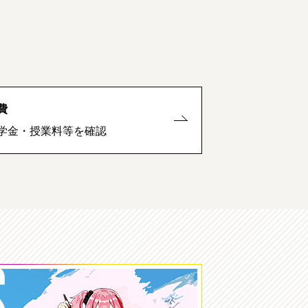
費
学金・授業料等を確認